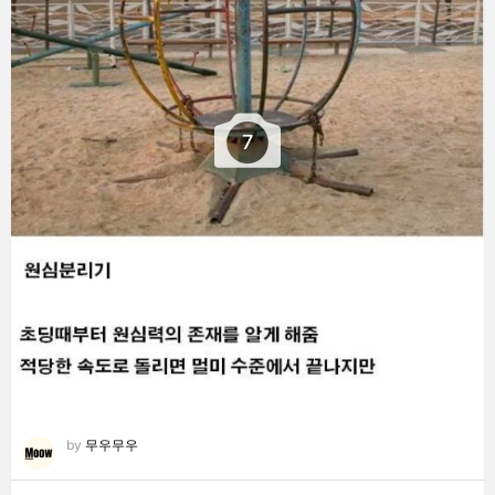
7
by
무우무우