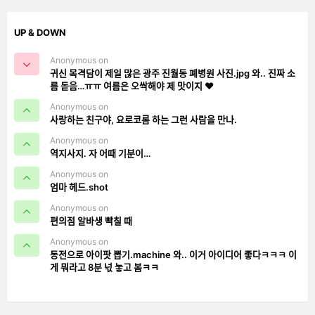
UP & DOWN
Anonymous on
귀신 목격담이 제일 많은 광주 진월동 폐병원 사진.jpg 와.. 진짜 소
름 돋음…ㅠㅠ 여름은 오싹해야 제 맛이지 ❤️
Anonymous on
사랑하는 친구야, 요로코롬 하는 그런 사람을 만나.
Anonymous on
역지사지. 자 어때 기분이…
Anonymous on
엄마 헤드.shot
Anonymous on
편의점 알바생 빡칠 때
Anonymous on
동전으로 아이팟 뽑기.machine 와.. 이거 아이디어 좋다ㅋㅋㅋ 이
게 뭐라고 8분 넋 놓고 봄ㅋㅋ