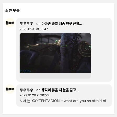
최근 댓글
무우무우
on
아마존 총알 배송 연구 근황…
2022.12.01 at 18:47
무우무우
on
생각이 많을 때 눈을 감고…
2022.01.29 at 20:53
노래는 XXXTENTACION – what are you so afraid of