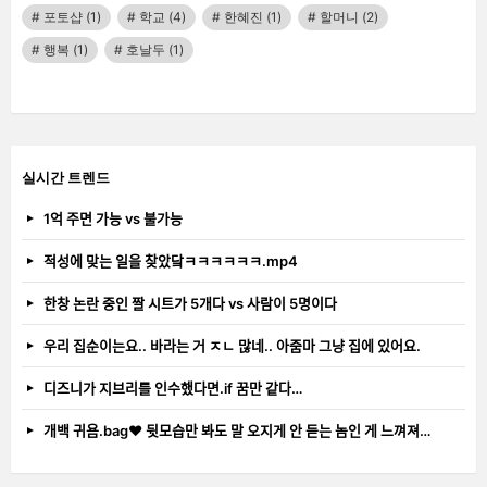
포토샵
(1)
학교
(4)
한혜진
(1)
할머니
(2)
행복
(1)
호날두
(1)
실시간 트렌드
1억 주면 가능 vs 불가능
적성에 맞는 일을 찾았닼ㅋㅋㅋㅋㅋㅋ.mp4
한창 논란 중인 짤 시트가 5개다 vs 사람이 5명이다
우리 집순이는요.. 바라는 거 ㅈㄴ 많네.. 아줌마 그냥 집에 있어요.
디즈니가 지브리를 인수했다면.if 꿈만 같다…
개백 귀욤.bag❤️ 뒷모습만 봐도 말 오지게 안 듣는 놈인 게 느껴져…