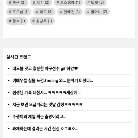
축구
(3)
치킨
(2)
코스프레
(1)
탈모
(2)
포토샵
(1)
학교
(4)
한혜진
(1)
할머니
(2)
행복
(1)
호날두
(1)
실시간 트렌드
데드볼 맞고 흥분한 야구선수.gif 하앙❤️
여배우들 실물 느낌.feeling 와… 분위기 미쳤다…
선생님 카톡 대참사… ㅋㅋㅋㅋㅋ세상에…
지금 보면 오글거리는 옛날 감성ㅋㅋㅋㅋㅋ
수깽이의 제일 쩌는 춤왕이라고…
과제하는데 걸리는 시간 진심 ㅇㄱㄹㅇ…