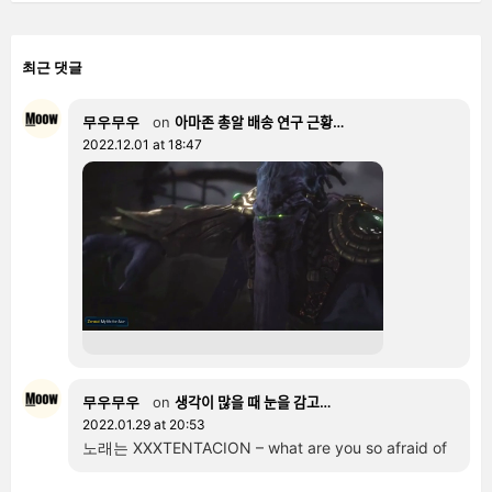
최근 댓글
무우무우
on
아마존 총알 배송 연구 근황…
2022.12.01 at 18:47
무우무우
on
생각이 많을 때 눈을 감고…
2022.01.29 at 20:53
노래는 XXXTENTACION – what are you so afraid of