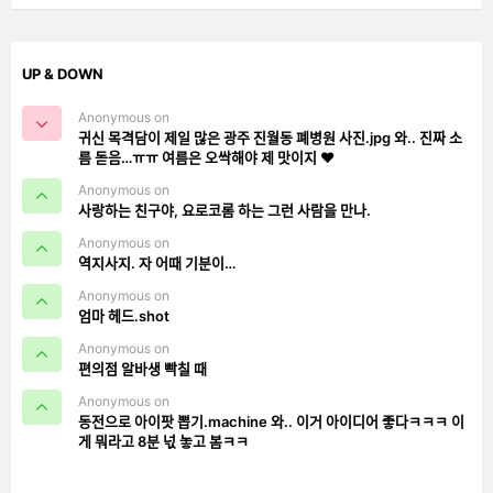
UP & DOWN
Anonymous on
귀신 목격담이 제일 많은 광주 진월동 폐병원 사진.jpg 와.. 진짜 소
름 돋음…ㅠㅠ 여름은 오싹해야 제 맛이지 ❤️
Anonymous on
사랑하는 친구야, 요로코롬 하는 그런 사람을 만나.
Anonymous on
역지사지. 자 어때 기분이…
Anonymous on
엄마 헤드.shot
Anonymous on
편의점 알바생 빡칠 때
Anonymous on
동전으로 아이팟 뽑기.machine 와.. 이거 아이디어 좋다ㅋㅋㅋ 이
게 뭐라고 8분 넋 놓고 봄ㅋㅋ