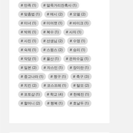
만족
(1)
말죽거리잔혹사
(1)
맞춤법
(1)
메시
(2)
모델
(2)
미녀
(1)
미어캣
(1)
바이크
(1)
박쥐
(1)
복수
(1)
사자
(1)
사진
(1)
선생님
(2)
수영
(1)
숙제
(1)
스윙스
(2)
승리
(1)
악당
(1)
울산
(1)
은하수길
(1)
일본
(2)
자스민
(1)
장미란
(1)
중고나라
(1)
짱구
(1)
축구
(3)
치킨
(2)
코스프레
(1)
탈모
(2)
포토샵
(1)
학교
(4)
한혜진
(1)
할머니
(2)
행복
(1)
호날두
(1)