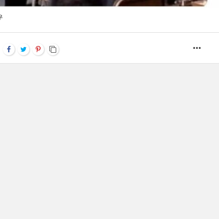
우
MOR