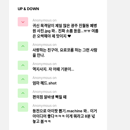
UP & DOWN
Anonymous on
귀신 목격담이 제일 많은 광주 진월동 폐병
원 사진.jpg 와.. 진짜 소름 돋음…ㅠㅠ 여름
은 오싹해야 제 맛이지 ❤️
Anonymous on
사랑하는 친구야, 요로코롬 하는 그런 사람
을 만나.
Anonymous on
역지사지. 자 어때 기분이…
Anonymous on
엄마 헤드.shot
Anonymous on
편의점 알바생 빡칠 때
Anonymous on
동전으로 아이팟 뽑기.machine 와.. 이거
아이디어 좋다ㅋㅋㅋ 이게 뭐라고 8분 넋
놓고 봄ㅋㅋ