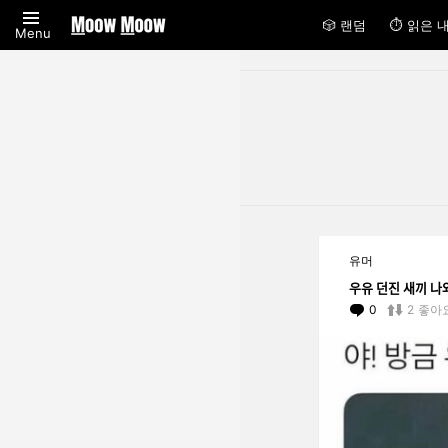
🎲 랜덤
⏱ 읽은 
Menu
You are here:
LATEST
유머
STORIES
우유 던진 
0
Comments
2
좋아