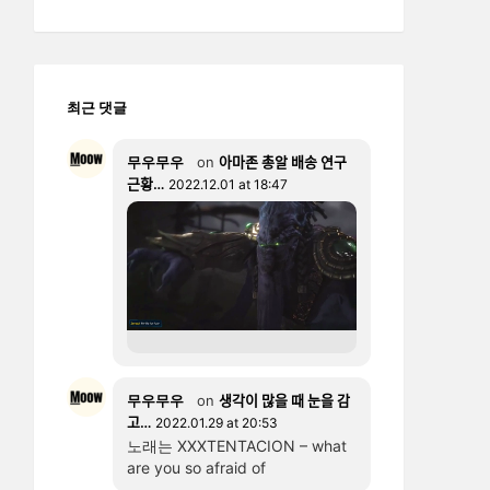
최근 댓글
무우무우
on
아마존 총알 배송 연구
근황…
2022.12.01 at 18:47
무우무우
on
생각이 많을 때 눈을 감
고…
2022.01.29 at 20:53
노래는 XXXTENTACION – what
are you so afraid of