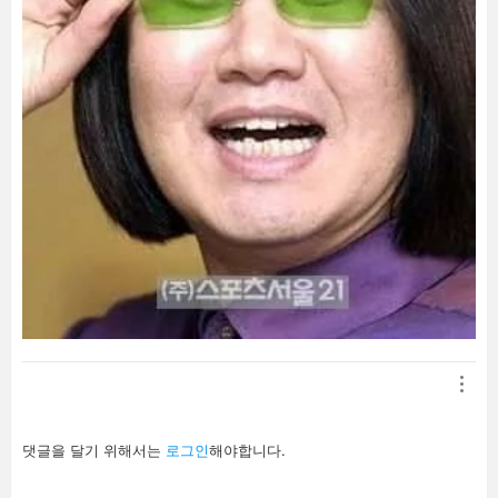
답
댓글을 달기 위해서는
로그인
해야합니다.
글
남
기