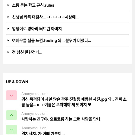
소름 돋는 학교 규칙.rules
선생님 카톡 대참사… ㅋㅋㅋㅋㅋ세상에…
엉덩이로 병아리 터트린 아버지
여배우들 실물 느낌.feeling 와… 분위기 미쳤다…
전 남친 말한건데…
UP & DOWN
Anonymous on
귀신 목격담이 제일 많은 광주 진월동 폐병원 사진.jpg 와.. 진짜 소
름 돋음…ㅠㅠ 여름은 오싹해야 제 맛이지 ❤️
Anonymous on
사랑하는 친구야, 요로코롬 하는 그런 사람을 만나.
Anonymous on
역지사지. 자 어때 기분이…