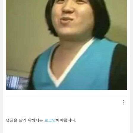
답
댓글을 달기 위해서는
로그인
해야합니다.
글
남
기