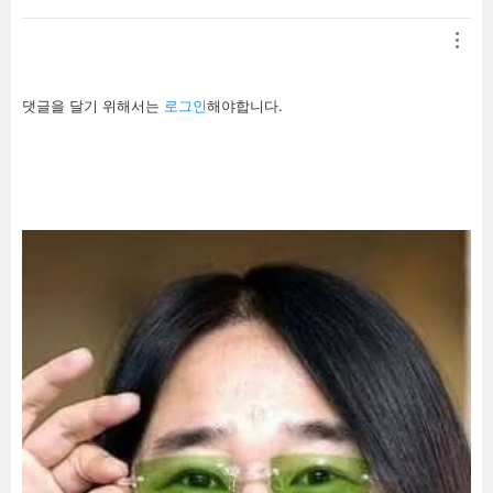
답
댓글을 달기 위해서는
로그인
해야합니다.
글
남
기
기