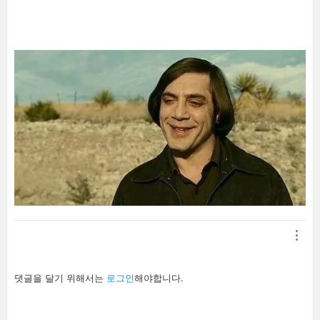
기
답
댓글을 달기 위해서는
로그인
해야합니다.
글
남
기
기