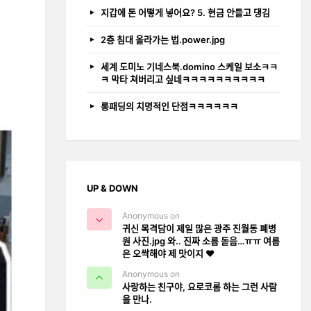
지갑에 돈 어떻게 넣어요? 5. 현금 안들고 댕김
2층 침대 올라가는 법.power.jpg
세계 도미노 기네스북.domino 스케일 보소ㅋㅋ
ㅋ 막타 쳐버리고 싶네ㅋㅋㅋㅋㅋㅋㅋㅋㅋㅋ
롱패딩의 치명적인 단점ㅋㅋㅋㅋㅋㅋ
UP & DOWN
Anonymous on
귀신 목격담이 제일 많은 광주 진월동 폐병
원 사진.jpg 와.. 진짜 소름 돋음…ㅠㅠ 여름
은 오싹해야 제 맛이지 ❤️
Anonymous on
사랑하는 친구야, 요로코롬 하는 그런 사람
을 만나.