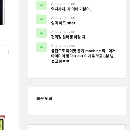
Anonymous on
역지사지. 자 어때 기분이…
Anonymous on
엄마 헤드.shot
Anonymous on
편의점 알바생 빡칠 때
Anonymous on
동전으로 아이팟 뽑기.machine 와.. 이거
아이디어 좋다ㅋㅋㅋ 이게 뭐라고 8분 넋
놓고 봄ㅋㅋ
최근 댓글