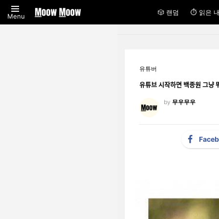
🎲 랜덤
⏱ 읽은 
Menu
유튜버
유튜브 시작하면 백종원 ᄀ
by
무우무우
Face