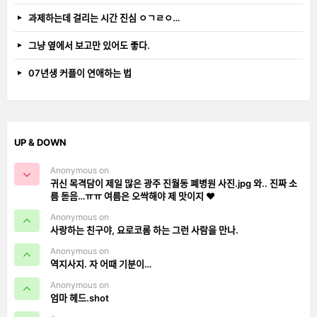
과제하는데 걸리는 시간 진심 ㅇㄱㄹㅇ…
그냥 옆에서 보고만 있어도 좋다.
07년생 커플이 연애하는 법
UP & DOWN
Anonymous on
귀신 목격담이 제일 많은 광주 진월동 폐병원 사진.jpg 와.. 진짜 소
름 돋음…ㅠㅠ 여름은 오싹해야 제 맛이지 ❤️
Anonymous on
사랑하는 친구야, 요로코롬 하는 그런 사람을 만나.
Anonymous on
역지사지. 자 어때 기분이…
Anonymous on
엄마 헤드.shot