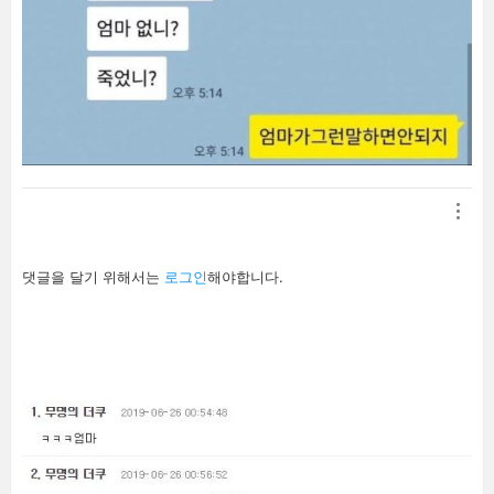
답
댓글을 달기 위해서는
로그인
해야합니다.
글
남
기
기