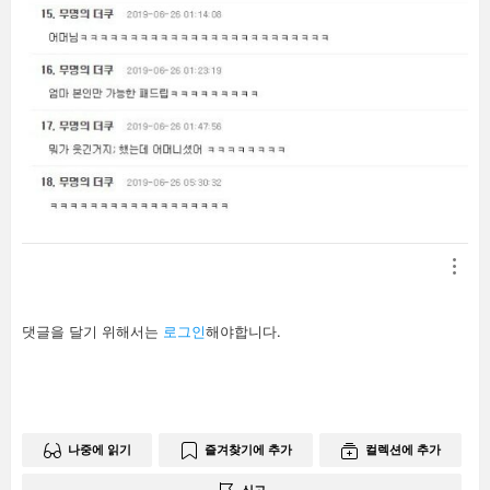
답
댓글을 달기 위해서는
로그인
해야합니다.
글
남
기
기
나중에 읽기
즐겨찾기에 추가
컬렉션에 추가
신고