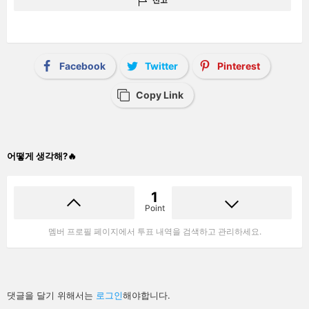
Facebook
Twitter
Pinterest
Copy Link
어떻게 생각해?🔥
1
Point
멤버 프로필 페이지에서 투표 내역을 검색하고 관리하세요.
답
댓글을 달기 위해서는
로그인
해야합니다.
글