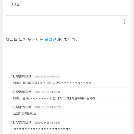
답
댓글을 달기 위해서는
로그인
해야합니다.
글
남
기
기