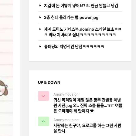
지갑에 돈 어떻게 넣어요? 5. 현금 안들고 댕김
2층 침대 올라가는 법.power.jpg
세계 도미노 기네스북.domino 스케일 보소ㅋㅋ
ㅋ 막타 쳐버리고 싶네ㅋㅋㅋㅋㅋㅋㅋㅋㅋㅋ
롱패딩의 치명적인 단점ㅋㅋㅋㅋㅋㅋ
UP & DOWN
Anonymous on
귀신 목격담이 제일 많은 광주 진월동 폐병
원 사진.jpg 와.. 진짜 소름 돋음…ㅠㅠ 여름
은 오싹해야 제 맛이지 ❤️
Anonymous on
사랑하는 친구야, 요로코롬 하는 그런 사람
을 만나.