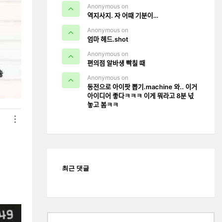
Anonymous on
역지사지. 자 어때 기분이…
Anonymous on
엄마 헤드.shot
Anonymous on
편의점 알바생 빡칠 때
Anonymous on
동전으로 아이팟 뽑기.machine 와.. 이거
아이디어 좋다ㅋㅋㅋ 이게 뭐라고 8분 넋
놓고 봄ㅋㅋ
최근 댓글