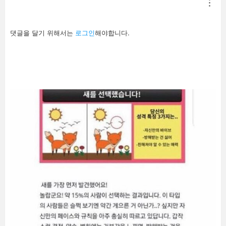
답
댓글을 달기 위해서는
로그인
해야합니다.
글
남
기
기