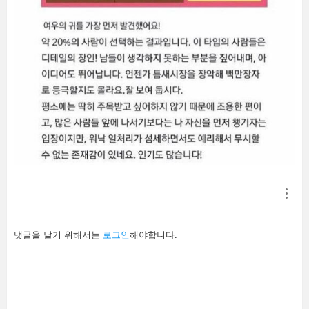
답
댓글을 달기 위해서는
로그인
해야합니다.
글
남
기
기