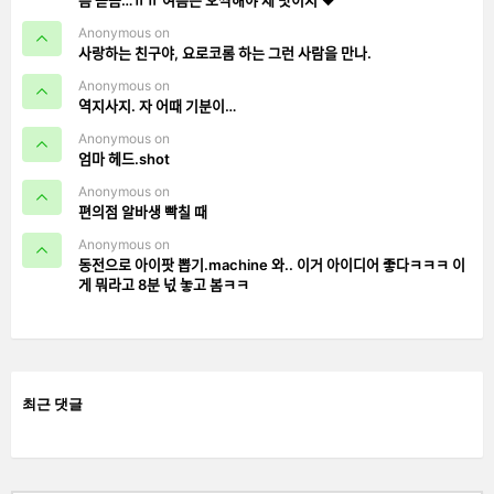
름 돋음…ㅠㅠ 여름은 오싹해야 제 맛이지 ❤️
Anonymous on
사랑하는 친구야, 요로코롬 하는 그런 사람을 만나.
Anonymous on
역지사지. 자 어때 기분이…
Anonymous on
엄마 헤드.shot
Anonymous on
편의점 알바생 빡칠 때
Anonymous on
동전으로 아이팟 뽑기.machine 와.. 이거 아이디어 좋다ㅋㅋㅋ 이
게 뭐라고 8분 넋 놓고 봄ㅋㅋ
최근 댓글