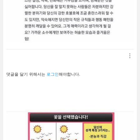
답
댓글을 달기 위해서는
로그인
해야합니다.
글
남
기
기