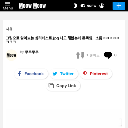
LOGIN
SWITCH
NSFW
Menu
SKIN
자유
그림으로 알아보는 심리테스트.jpg 나도 해봤는데 존똑임.. 소름ㅋㅋㅋㅋㅋ
ㅋㅋㅋ
by
무우무우
Comm
1
좋아요
0
Facebook
Twitter
Pinterest
Copy Link