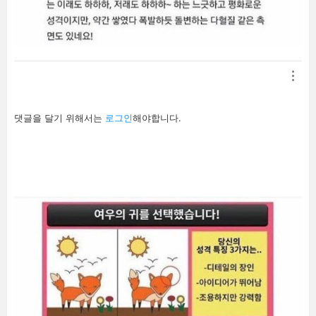
답
댓글을 달기 위해서는
로그인
해야합니다.
글
남
기
기