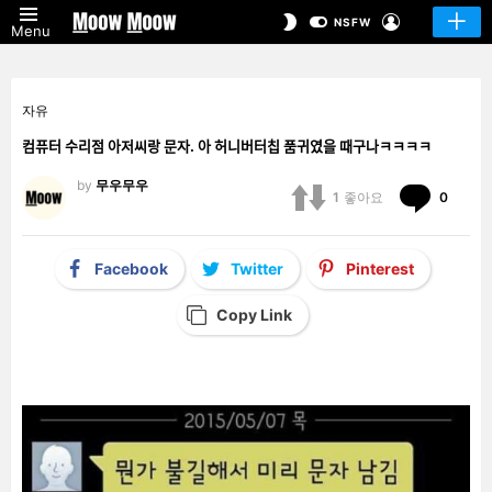
LOGIN
SWITCH
NSFW
Menu
SKIN
자유
컴퓨터 수리점 아저씨랑 문자. 아 허니버터칩 품귀였을 때구나ㅋㅋㅋㅋ
by
무우무우
Comm
1
좋아요
0
Facebook
Twitter
Pinterest
Copy Link