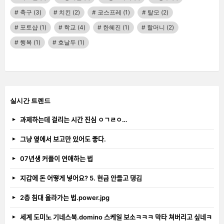
축구
(3)
치킨
(2)
코스프레
(1)
탈모
(2)
포토샵
(1)
학교
(4)
한혜진
(1)
할머니
(2)
행복
(1)
호날두
(1)
실시간 트렌드
과제하는데 걸리는 시간 진심 ㅇㄱㄹㅇ…
그냥 옆에서 보고만 있어도 좋다.
07년생 커플이 연애하는 법
지갑에 돈 어떻게 넣어요? 5. 현금 안들고 댕김
2층 침대 올라가는 법.power.jpg
세계 도미노 기네스북.domino 스케일 보소ㅋㅋㅋ 막타 쳐버리고 싶네ㅋ