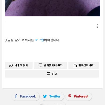
답
댓글을 달기 위해서는
로그인
해야합니다.
글
남
기
기
나중에 읽기
즐겨찾기에 추가
컬렉션에 추가
신고
Facebook
Twitter
Pinterest