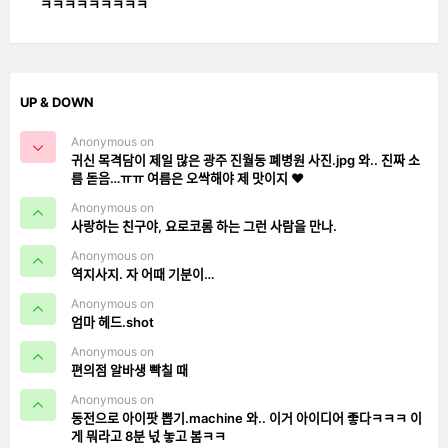
ㅋㅋㅋㅋㅋㅋㅋㅋㅋ
UP & DOWN
Anonymous on
귀신 목격담이 제일 많은 광주 진월동 폐병원 사진.jpg 와.. 진짜 소
름 돋음…ㅠㅠ 여름은 오싹해야 제 맛이지 ❤️
Anonymous on
사랑하는 친구야, 요로코롬 하는 그런 사람을 만나.
Anonymous on
역지사지. 자 어때 기분이…
Anonymous on
엄마 헤드.shot
Anonymous on
편의점 알바생 빡칠 때
Anonymous on
동전으로 아이팟 뽑기.machine 와.. 이거 아이디어 좋다ㅋㅋㅋ 이
게 뭐라고 8분 넋 놓고 봄ㅋㅋ