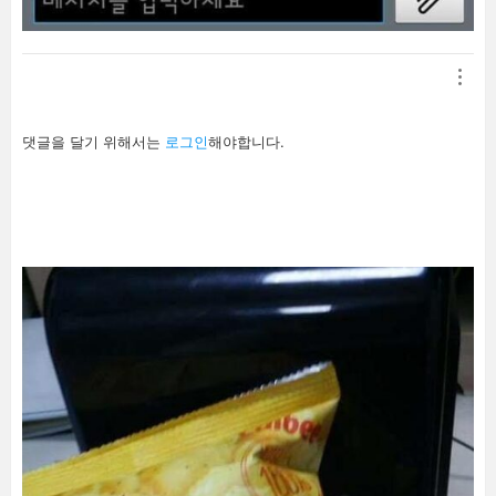
답
댓글을 달기 위해서는
로그인
해야합니다.
글
남
기
기