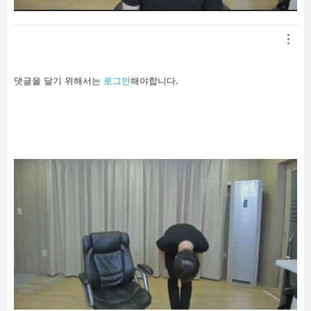
답
댓글을 달기 위해서는
로그인
해야합니다.
글
남
기
기