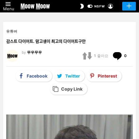
LOGIN
SWITCH
NSFW
Menu
SKIN
유튜버
감스트 다이어트. 맘고생이 최고의 다이어트구만
by
무우무우
Comm
1
좋아요
0
Facebook
Twitter
Pinterest
Copy Link