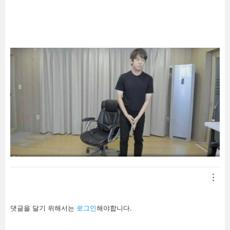
남
기
기
답
댓글을 달기 위해서는
로그인
해야합니다.
글
남
기