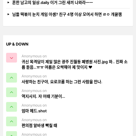
흔한 남고의 일상.daily 이거 그린 새끼 나와라ㅡㅡ
님들 떡볶이 눈치 게임 아셈? 친구 4명 이상 모여서 하면 ㄹㅇ 개꿀잼
UP & DOWN
Anonymous on
귀신 목격담이 제일 많은 광주 진월동 폐병원 사진.jpg 와.. 진짜 소
름 돋음…ㅠㅠ 여름은 오싹해야 제 맛이지 ❤️
Anonymous on
사랑하는 친구야, 요로코롬 하는 그런 사람을 만나.
Anonymous on
역지사지. 자 어때 기분이…
Anonymous on
엄마 헤드.shot
Anonymous on
편의점 알바생 빡칠 때
Anonymous on