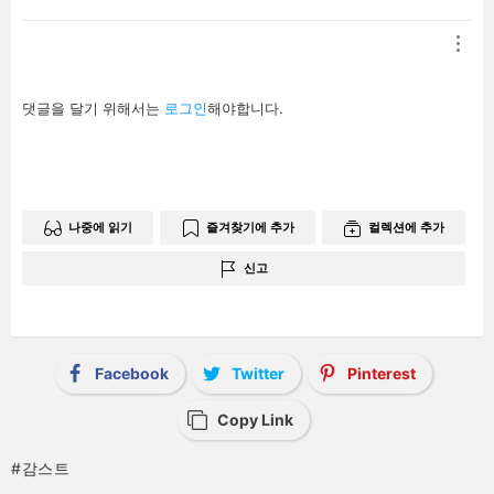
답
댓글을 달기 위해서는
로그인
해야합니다.
글
남
기
기
나중에 읽기
즐겨찾기에 추가
컬렉션에 추가
신고
Facebook
Twitter
Pinterest
Copy Link
감스트