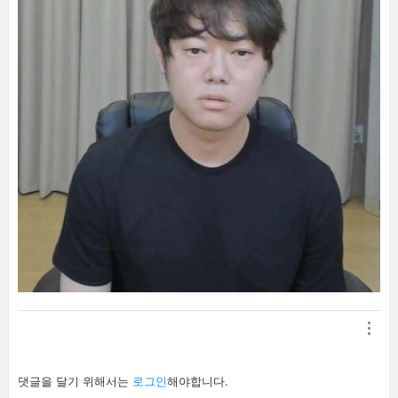
답
댓글을 달기 위해서는
로그인
해야합니다.
글