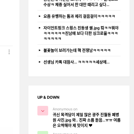
수상ㅋ 체중 실어서 한 대만 때리고 싶다…
요즘 유행하는 톰과 제리 걸음걸이ㅋㅋㅋㅋㅋ
자이언트핑크 스윙스 친동생 썰.jpg 컼ㅋㅋ뭐야
ㅋㅋㅋㅋㅋㅋ친남매 보다 더한 싱크로율ㅋㅋㅋ
ㅋㅋㅋㅋㅋ
불꽃놀이 보러가는데 핵 전쟁남ㅋㅋㅋㅋㅋ
선생님 카톡 대참사… ㅋㅋㅋㅋㅋ세상에…
UP & DOWN
Anonymous on
귀신 목격담이 제일 많은 광주 진월동 폐병
원 사진.jpg 와.. 진짜 소름 돋음…ㅠㅠ 여름
은 오싹해야 제 맛이지 ❤️