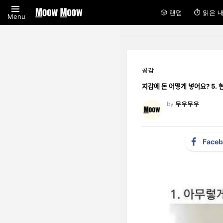
🎲 랜덤
⏱ 읽은 
Menu
공감
지갑에 돈 어떻게 넣어요? 5. 현ᄀ
by
무우무우
Face