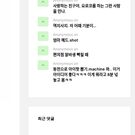
Anonymous on
사랑하는 친구야, 요로코롬 하는 그런 사람
을 만나.
Anonymous on
역지사지. 자 어때 기분이…
Anonymous on
엄마 헤드.shot
Anonymous on
편의점 알바생 빡칠 때
Anonymous on
동전으로 아이팟 뽑기.machine 와.. 이거
아이디어 좋다ㅋㅋㅋ 이게 뭐라고 8분 넋
놓고 봄ㅋㅋ
최근 댓글