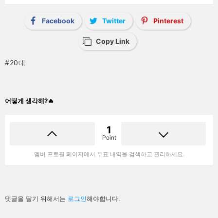
Facebook
Twitter
Pinterest
Copy Link
20대
어떻게 생각해?🔥
1
Point
멤버 프로필 페이지에서 투표 내역을 검색하고 관리하세요.
답
댓글을 달기 위해서는
로그인
해야합니다.
글
남