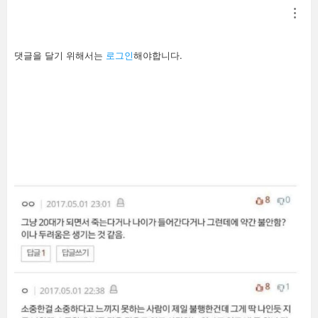
답
댓글을 달기 위해서는
로그인
해야합니다.
글
남
기
기