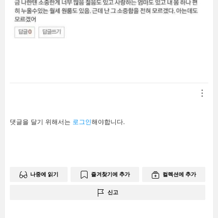
답
댓글을 달기 위해서는
로그인
해야합니다.
글
남
기
기
나중에 읽기
즐겨찾기에 추가
컬렉션에 추가
신고