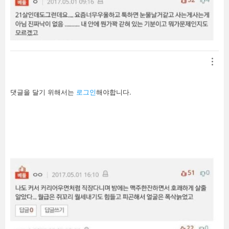
답
댓글을 달기 위해서는
로그인
해야합니다.
글
남
기
기