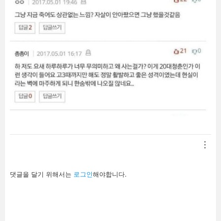
답
댓글을 달기 위해서는
로그인
해야합니다.
글
남
기
기