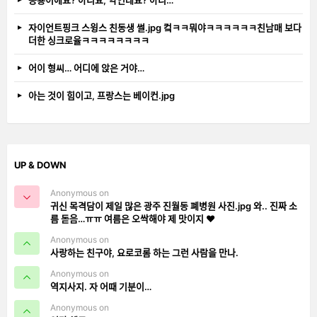
공룡이에요? 아니요, 악언데요? 아니…
자이언트핑크 스윙스 친동생 썰.jpg 컼ㅋㅋ뭐야ㅋㅋㅋㅋㅋㅋ친남매 보다
더한 싱크로율ㅋㅋㅋㅋㅋㅋㅋㅋ
어이 형씨… 어디에 앉은 거야…
아는 것이 힘이고, 프랑스는 베이컨.jpg
UP & DOWN
Anonymous on
귀신 목격담이 제일 많은 광주 진월동 폐병원 사진.jpg 와.. 진짜 소
름 돋음…ㅠㅠ 여름은 오싹해야 제 맛이지 ❤️
Anonymous on
사랑하는 친구야, 요로코롬 하는 그런 사람을 만나.
Anonymous on
역지사지. 자 어때 기분이…
Anonymous on