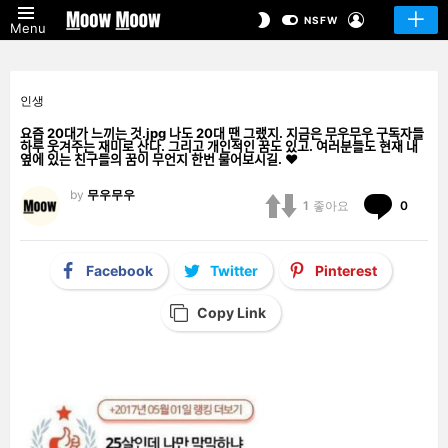
LOGIN
SWITCH
NSFW
Menu
SKIN
인생
요즘 20대가 느끼는 것.jpg 나도 20대 땐 그랬지. 지금은 무우무우 구독자들
하루 웃겨주는 재미로 산다. 그리고 개인적인 꿈도 있고. 여러분들도 현재 내
옆에 있는 친구들의 꿈이 무언지 한번 물어보시길. ❤️
by
무우무우
Comm
1
좋아요
0
Facebook
Twitter
Pinterest
Copy Link