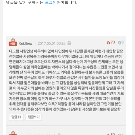
댓글을 달기 위해서는
로그인
해야합니다.
글
남
기
기