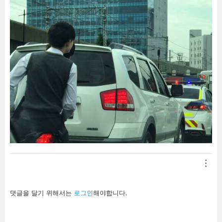
답
댓글을 달기 위해서는
로그인
해야합니다.
글
남
기
기