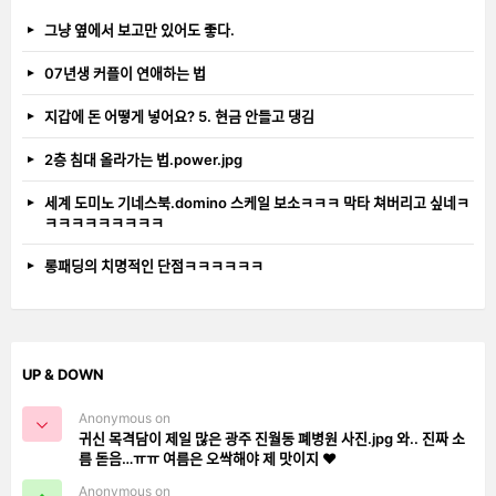
그냥 옆에서 보고만 있어도 좋다.
07년생 커플이 연애하는 법
지갑에 돈 어떻게 넣어요? 5. 현금 안들고 댕김
2층 침대 올라가는 법.power.jpg
세계 도미노 기네스북.domino 스케일 보소ㅋㅋㅋ 막타 쳐버리고 싶네ㅋ
ㅋㅋㅋㅋㅋㅋㅋㅋㅋ
롱패딩의 치명적인 단점ㅋㅋㅋㅋㅋㅋ
UP & DOWN
Anonymous on
귀신 목격담이 제일 많은 광주 진월동 폐병원 사진.jpg 와.. 진짜 소
름 돋음…ㅠㅠ 여름은 오싹해야 제 맛이지 ❤️
Anonymous on