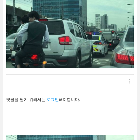
답
댓글을 달기 위해서는
로그인
해야합니다.
글
남
기
기