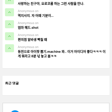
사랑하는 친구야, 요로코롬 하는 그런 사람을 만나.
Anonymous on
역지사지. 자 어때 기분이…
Anonymous on
엄마 헤드.shot
Anonymous on
편의점 알바생 빡칠 때
Anonymous on
동전으로 아이팟 뽑기.machine 와.. 이거 아이디어 좋다ㅋㅋㅋ 이
게 뭐라고 8분 넋 놓고 봄ㅋㅋ
최근 댓글