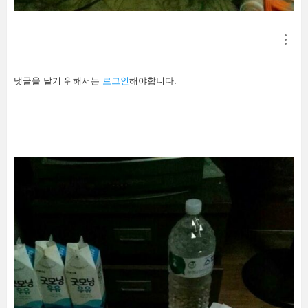
답
댓글을 달기 위해서는
로그인
해야합니다.
글
남
기
기