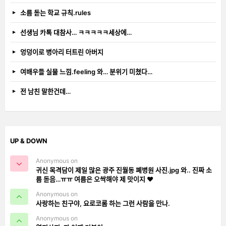
소름 돋는 학교 규칙.rules
선생님 카톡 대참사… ㅋㅋㅋㅋㅋ세상에…
엉덩이로 병아리 터트린 아버지
여배우들 실물 느낌.feeling 와… 분위기 미쳤다…
전 남친 말한건데…
UP & DOWN
Anonymous on
귀신 목격담이 제일 많은 광주 진월동 폐병원 사진.jpg 와.. 진짜 소
름 돋음…ㅠㅠ 여름은 오싹해야 제 맛이지 ❤️
Anonymous on
사랑하는 친구야, 요로코롬 하는 그런 사람을 만나.
Anonymous on