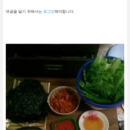
답
댓글을 달기 위해서는
로그인
해야합니다.
글
남
기
기