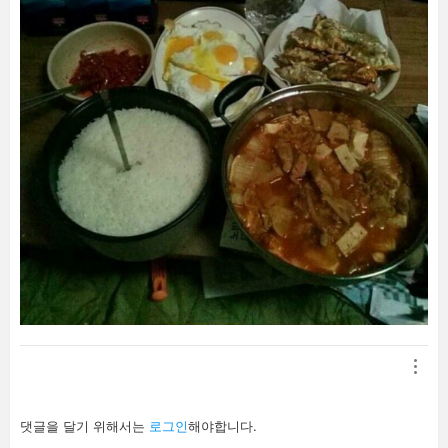
답
댓글을 달기 위해서는
로그인
해야합니다.
글
남