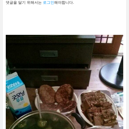
답
댓글을 달기 위해서는
로그인
해야합니다.
글
남
기
기