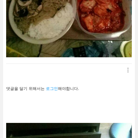
답
댓글을 달기 위해서는
로그인
해야합니다.
글
남
기
기