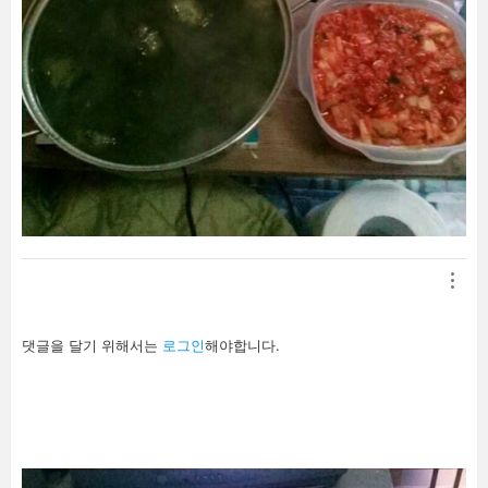
답
댓글을 달기 위해서는
로그인
해야합니다.
글
남
기
기