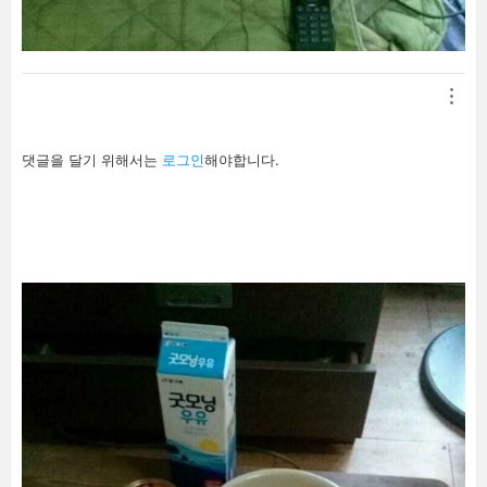
답
댓글을 달기 위해서는
로그인
해야합니다.
글
남
기
기