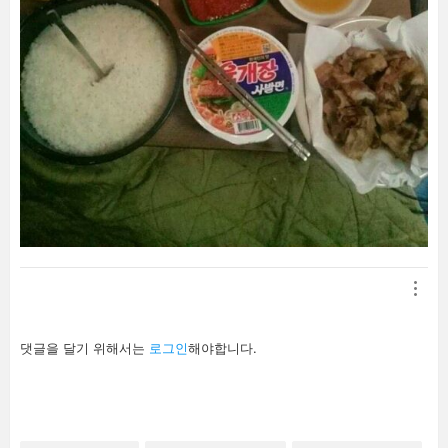
답
댓글을 달기 위해서는
로그인
해야합니다.
글
남
기
기