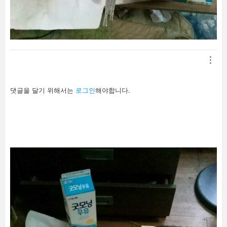
답
댓글을 달기 위해서는
로그인
해야합니다.
글
남
기
기