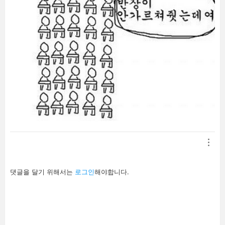
답
댓글을 달기 위해서는
로그인
해야합니다.
글
남
기
기