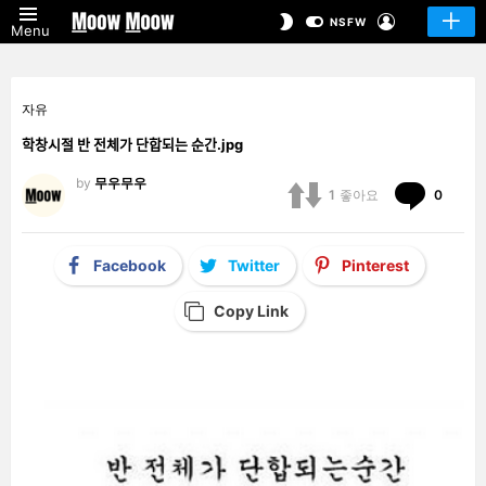
LOGIN
SWITCH
NSFW
Menu
SKIN
자유
학창시절 반 전체가 단합되는 순간.jpg
by
무우무우
Comm
1
좋아요
0
Facebook
Twitter
Pinterest
Copy Link