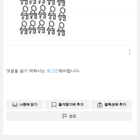
답
댓글을 달기 위해서는
로그인
해야합니다.
글
남
기
기
나중에 읽기
즐겨찾기에 추가
컬렉션에 추가
신고