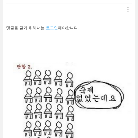
답
댓글을 달기 위해서는
로그인
해야합니다.
글
남
기
기