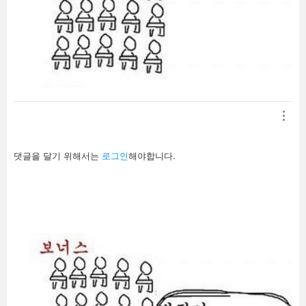
답
댓글을 달기 위해서는
로그인
해야합니다.
글
남
기
기