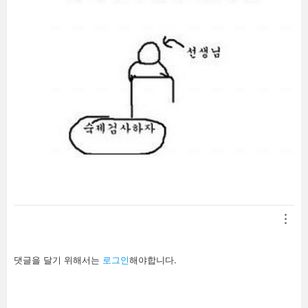
답
댓글을 달기 위해서는
로그인
해야합니다.
글
남
기
기