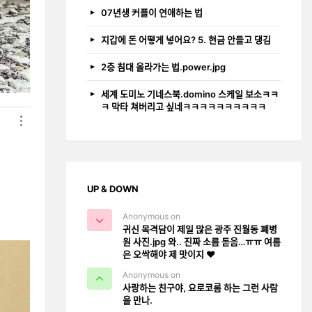
07년생 커플이 연애하는 법
지갑에 돈 어떻게 넣어요? 5. 현금 안들고 댕김
2층 침대 올라가는 법.power.jpg
세계 도미노 기네스북.domino 스케일 보소ㅋㅋ
ㅋ 막타 쳐버리고 싶네ㅋㅋㅋㅋㅋㅋㅋㅋㅋㅋ
UP & DOWN
Anonymous on
귀신 목격담이 제일 많은 광주 진월동 폐병
원 사진.jpg 와.. 진짜 소름 돋음…ㅠㅠ 여름
은 오싹해야 제 맛이지 ❤️
Anonymous on
사랑하는 친구야, 요로코롬 하는 그런 사람
을 만나.