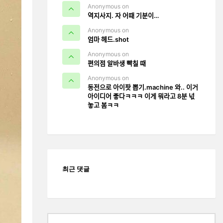
Anonymous on
역지사지. 자 어때 기분이…
Anonymous on
엄마 헤드.shot
Anonymous on
편의점 알바생 빡칠 때
Anonymous on
동전으로 아이팟 뽑기.machine 와.. 이거
아이디어 좋다ㅋㅋㅋ 이게 뭐라고 8분 넋
놓고 봄ㅋㅋ
최근 댓글