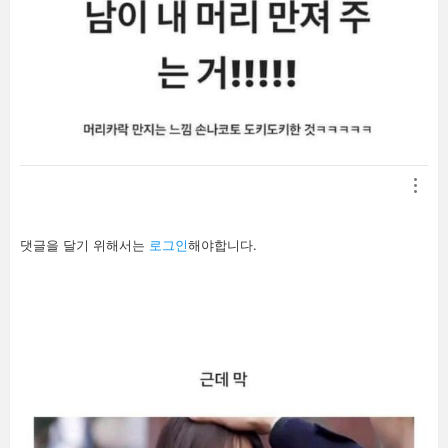
답
댓글을 달기 위해서는
로그인
해야합니다.
글
남
기
기