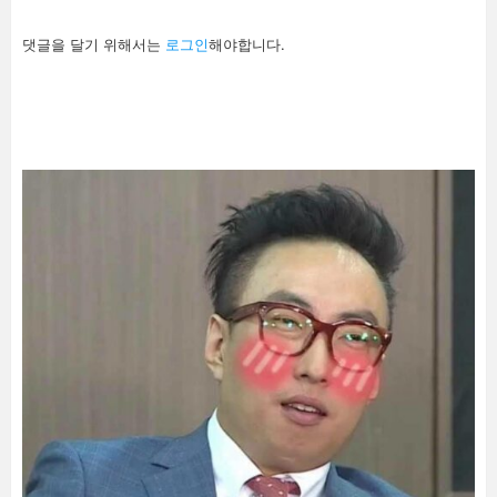
답
댓글을 달기 위해서는
로그인
해야합니다.
글
남
기
기