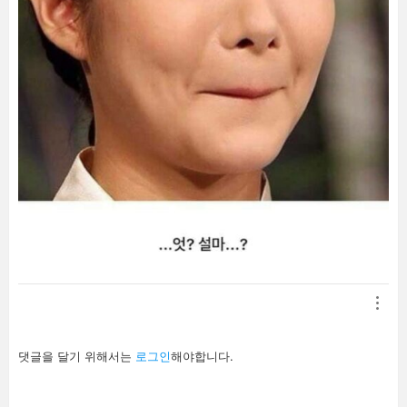
답
댓글을 달기 위해서는
로그인
해야합니다.
글
남
기
기