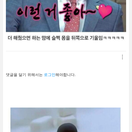
답
댓글을 달기 위해서는
로그인
해야합니다.
글
남
기
기