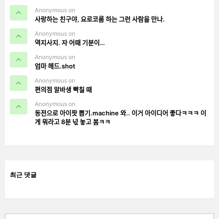
Anonymous on
사랑하는 친구야, 요로코롬 하는 그런 사람을 만나.
Anonymous on
역지사지. 자 어때 기분이…
Anonymous on
엄마 헤드.shot
Anonymous on
편의점 알바생 빡칠 때
Anonymous on
동전으로 아이팟 뽑기.machine 와.. 이거 아이디어 좋다ㅋㅋㅋ 이
게 뭐라고 8분 넋 놓고 봄ㅋㅋ
최근 댓글