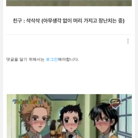
답
댓글을 달기 위해서는
로그인
해야합니다.
글
남
기
기