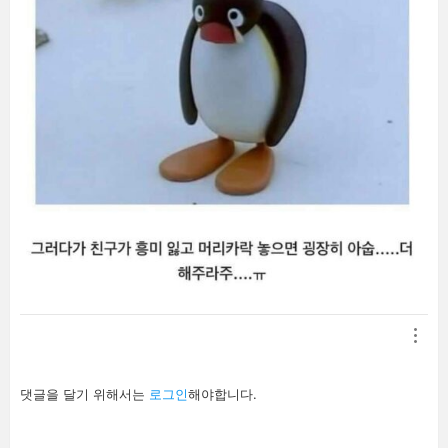
답
댓글을 달기 위해서는
로그인
해야합니다.
글
남
기
기