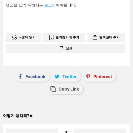
답
댓글을 달기 위해서는
로그인
해야합니다.
글
남
기
기
나중에 읽기
즐겨찾기에 추가
컬렉션에 추가
신고
Facebook
Twitter
Pinterest
Copy Link
어떻게 생각해?🔥