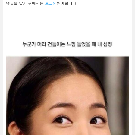
답
댓글을 달기 위해서는
로그인
해야합니다.
글
남
기
기