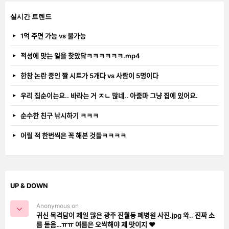
실시간 트렌드
1억 주면 가능 vs 불가능
적성에 맞는 일을 찾았닼ㅋㅋㅋㅋㅋㅋ.mp4
한창 논란 중인 짤 시트가 5개다 vs 사람이 5명이다
우리 집순이는요.. 바라는 거 ㅈㄴ 많네.. 아줌마 그냥 집에 있어요.
순수한 친구 낚시하기 ㅋㅋㅋ
어릴 적 한번씩은 꼭 해본 것들ㅋㅋㅋㅋ
UP & DOWN
Anonymous on
귀신 목격담이 제일 많은 광주 진월동 폐병원 사진.jpg 와.. 진짜 소
름 돋음…ㅠㅠ 여름은 오싹해야 제 맛이지 ❤️