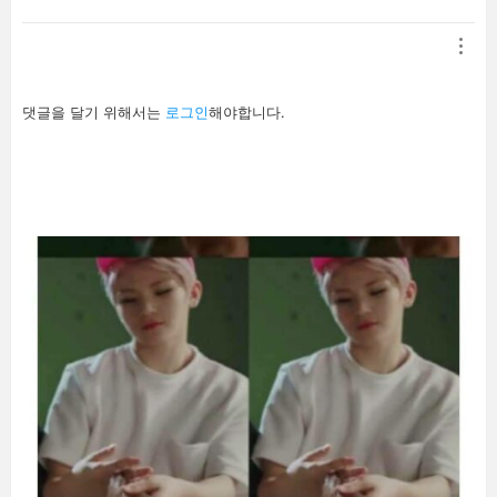
답
댓글을 달기 위해서는
로그인
해야합니다.
글
남
기
기