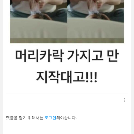
답
댓글을 달기 위해서는
로그인
해야합니다.
글
남
기
기