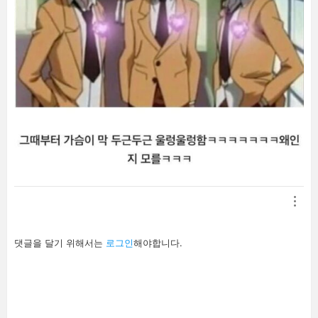
답
댓글을 달기 위해서는
로그인
해야합니다.
글
남
기
기