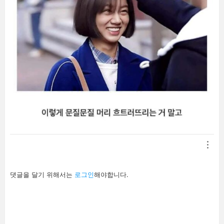
답
댓글을 달기 위해서는
로그인
해야합니다.
글
남
기
기