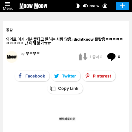
LOGIN
SWITCH
NSFW
Menu
SKIN
공감
의외로 이거 기분 좋다고 말하는 사람 많음.ididntknow 몰랐음ㅋㅋㅋㅋㅋ
ㅋㅋㅋㅋㅋ 난 이해 불가ㅠㅠ
by
무우무우
Comm
1
좋아요
0
Facebook
Twitter
Pinterest
Copy Link