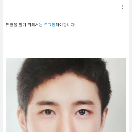
답
댓글을 달기 위해서는
로그인
해야합니다.
글
남
기
기