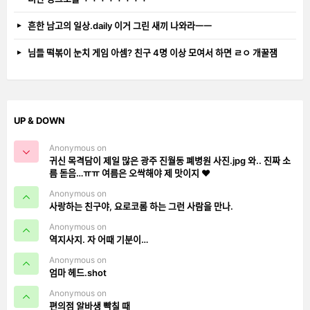
흔한 남고의 일상.daily 이거 그린 새끼 나와라ㅡㅡ
님들 떡볶이 눈치 게임 아셈? 친구 4명 이상 모여서 하면 ㄹㅇ 개꿀잼
UP & DOWN
Anonymous on
귀신 목격담이 제일 많은 광주 진월동 폐병원 사진.jpg 와.. 진짜 소
름 돋음…ㅠㅠ 여름은 오싹해야 제 맛이지 ❤️
Anonymous on
사랑하는 친구야, 요로코롬 하는 그런 사람을 만나.
Anonymous on
역지사지. 자 어때 기분이…
Anonymous on
엄마 헤드.shot
Anonymous on
편의점 알바생 빡칠 때