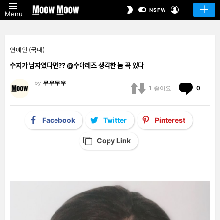
LOGIN
SWITCH
NSFW
Menu
SKIN
연예인 (국내)
수지가 남자였다면?? @수아레즈 생각한 놈 꼭 있다
by
무우무우
Comm
1
좋아요
0
Facebook
Twitter
Pinterest
Copy Link