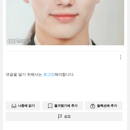
답
댓글을 달기 위해서는
로그인
해야합니다.
글
남
기
기
나중에 읽기
즐겨찾기에 추가
컬렉션에 추가
신고