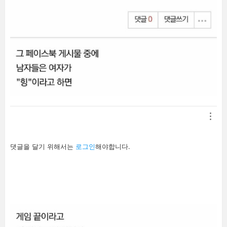
답
댓글을 달기 위해서는
로그인
해야합니다.
글
남
기
기