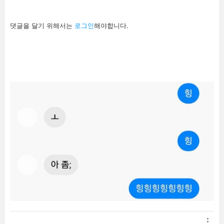
답
댓글을 달기 위해서는
로그인
해야합니다.
글
남
기
기