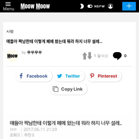
LOGIN
SWITCH
NSFW
Menu
SKIN
사랑
얘들아 짝남한테 이렇게 페메 왔는데 뭐라 하지 너무 설레…
by
무우무우
Comm
1
좋아요
0
Facebook
Twitter
Pinterest
Copy Link