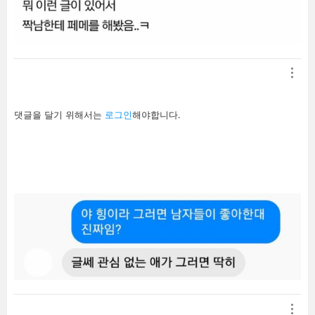
답
댓글을 달기 위해서는
로그인
해야합니다.
글
남
기
기