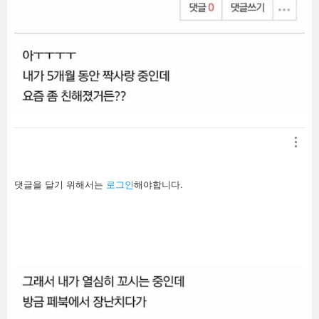
답
댓글을 달기 위해서는
로그인
해야합니다.
글
남
기
기