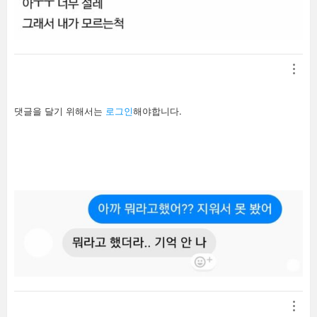
답
댓글을 달기 위해서는
로그인
해야합니다.
글
남
기
기