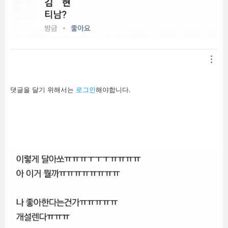
답
댓글을 달기 위해서는
로그인
해야합니다.
글
남
기
기