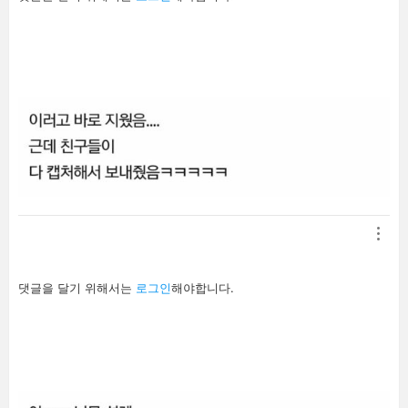
글
남
기
기
답
댓글을 달기 위해서는
로그인
해야합니다.
글
남
기
기