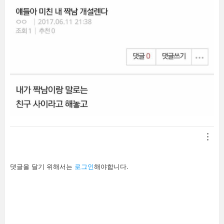
답
댓글을 달기 위해서는
로그인
해야합니다.
글
남
기
기