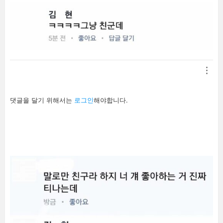
답
댓글을 달기 위해서는
로그인
해야합니다.
글
남
기
기