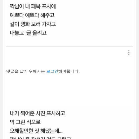
답
댓글을 달기 위해서는
로그인
해야합니다.
글
남
기
기