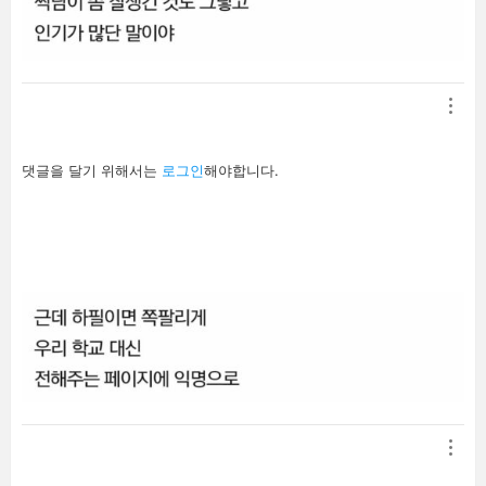
답
댓글을 달기 위해서는
로그인
해야합니다.
글
남
기
기