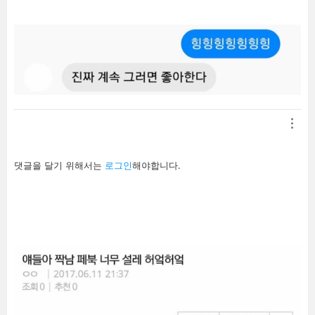
답
댓글을 달기 위해서는
로그인
해야합니다.
글
남
기
기