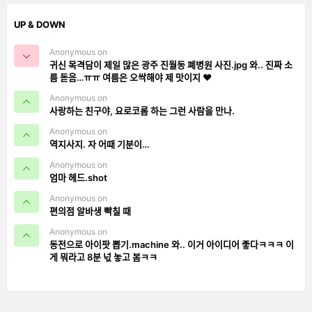
UP & DOWN
Anonymous on
귀신 목격담이 제일 많은 광주 진월동 폐병원 사진.jpg 와.. 진짜 소
름 돋음…ㅠㅠ 여름은 오싹해야 제 맛이지 ❤️
Anonymous on
사랑하는 친구야, 요로코롬 하는 그런 사람을 만나.
Anonymous on
역지사지. 자 어때 기분이…
Anonymous on
엄마 헤드.shot
Anonymous on
편의점 알바생 빡칠 때
Anonymous on
동전으로 아이팟 뽑기.machine 와.. 이거 아이디어 좋다ㅋㅋㅋ 이
게 뭐라고 8분 넋 놓고 봄ㅋㅋ