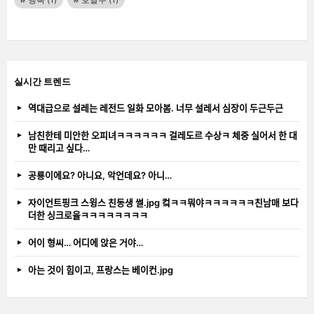
실시간 트렌드
역대급으로 설레는 레전드 일화 모아봄. 너무 설레서 심장이 두근두근
남친한테 미안한 오피녀ㅋㅋㅋㅋㅋㅋ 걸레도르 수상ㅋ 체중 실어서 한 대
만 때리고 싶다…
공룡이에요? 아니요, 악언데요? 아니…
자이언트핑크 스윙스 친동생 썰.jpg 컼ㅋㅋ뭐야ㅋㅋㅋㅋㅋㅋ친남매 보다
더한 싱크로율ㅋㅋㅋㅋㅋㅋㅋㅋ
어이 형씨… 어디에 앉은 거야…
아는 것이 힘이고, 프랑스는 베이컨.jpg