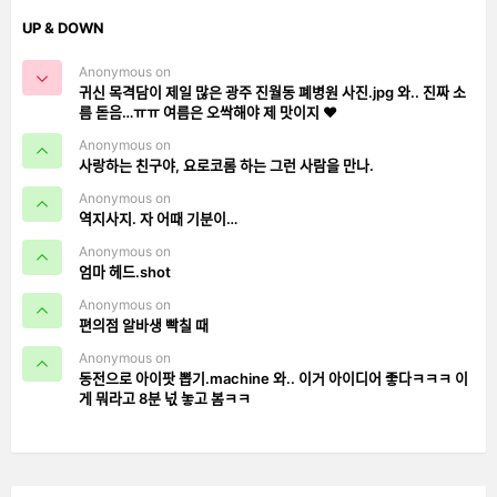
UP & DOWN
Anonymous on
귀신 목격담이 제일 많은 광주 진월동 폐병원 사진.jpg 와.. 진짜 소
름 돋음…ㅠㅠ 여름은 오싹해야 제 맛이지 ❤️
Anonymous on
사랑하는 친구야, 요로코롬 하는 그런 사람을 만나.
Anonymous on
역지사지. 자 어때 기분이…
Anonymous on
엄마 헤드.shot
Anonymous on
편의점 알바생 빡칠 때
Anonymous on
동전으로 아이팟 뽑기.machine 와.. 이거 아이디어 좋다ㅋㅋㅋ 이
게 뭐라고 8분 넋 놓고 봄ㅋㅋ