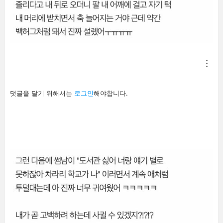
답
댓글을 달기 위해서는
로그인
해야합니다.
글
남
기
기