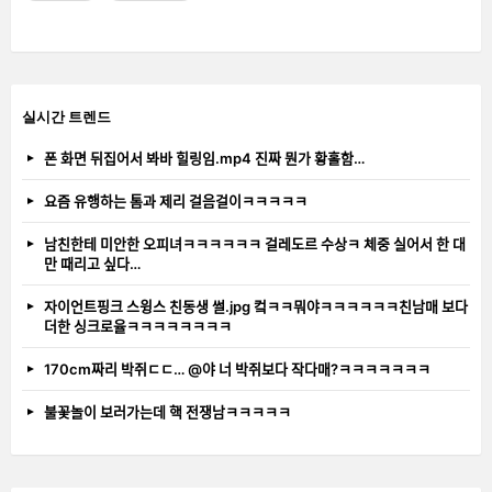
실시간 트렌드
폰 화면 뒤집어서 봐바 힐링임.mp4 진짜 뭔가 황홀함…
요즘 유행하는 톰과 제리 걸음걸이ㅋㅋㅋㅋㅋ
남친한테 미안한 오피녀ㅋㅋㅋㅋㅋㅋ 걸레도르 수상ㅋ 체중 실어서 한 대
만 때리고 싶다…
자이언트핑크 스윙스 친동생 썰.jpg 컼ㅋㅋ뭐야ㅋㅋㅋㅋㅋㅋ친남매 보다
더한 싱크로율ㅋㅋㅋㅋㅋㅋㅋㅋ
170cm짜리 박쥐ㄷㄷ… @야 너 박쥐보다 작다매?ㅋㅋㅋㅋㅋㅋㅋ
불꽃놀이 보러가는데 핵 전쟁남ㅋㅋㅋㅋㅋ