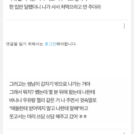
답
댓글을 달기 위해서는
로그인
해야합니다.
글
남
기
기