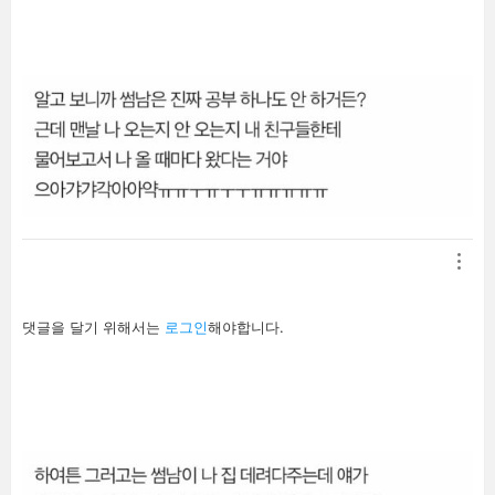
기
답
댓글을 달기 위해서는
로그인
해야합니다.
글
남
기
기