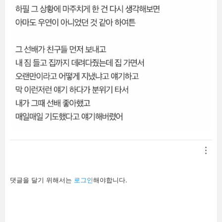
답
댓글을 달기 위해서는
로그인
해야합니다.
글
남
기
기