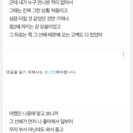
답
댓글을 달기 위해서는
로그인
해야합니다.
글
남
기
기