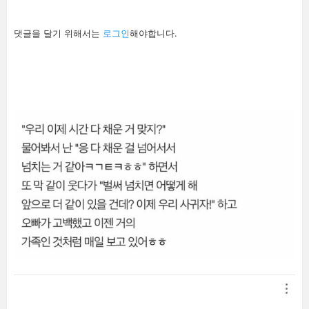
답
댓글을 달기 위해서는
로그인
해야합니다.
글
남
기
기