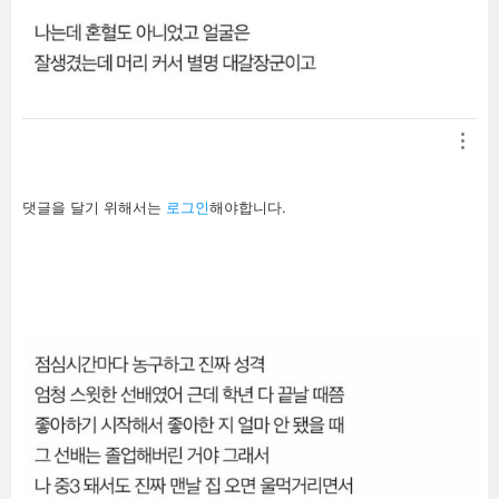
답
댓글을 달기 위해서는
로그인
해야합니다.
글
남
기
기