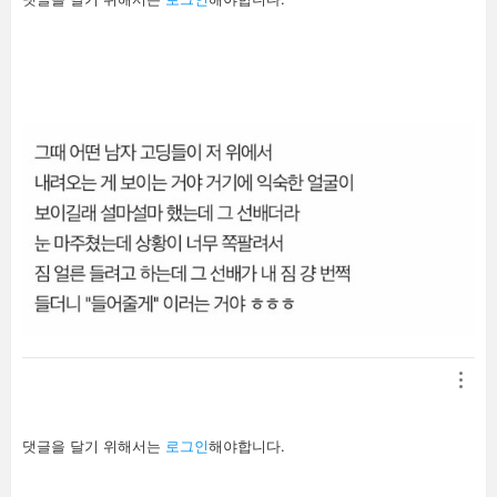
글
남
기
기
답
댓글을 달기 위해서는
로그인
해야합니다.
글
남
기