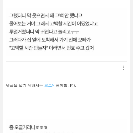
답
댓글을 달기 위해서는
로그인
해야합니다.
글
남
기
기