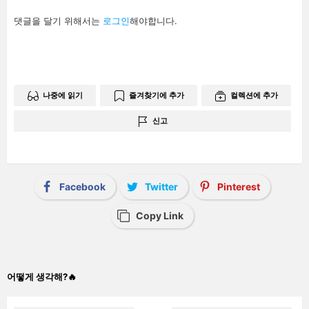
답
댓글을 달기 위해서는
로그인
해야합니다.
글
남
기
기
나중에 읽기
즐겨찾기에 추가
컬렉션에 추가
신고
Facebook
Twitter
Pinterest
Copy Link
어떻게 생각해?🔥