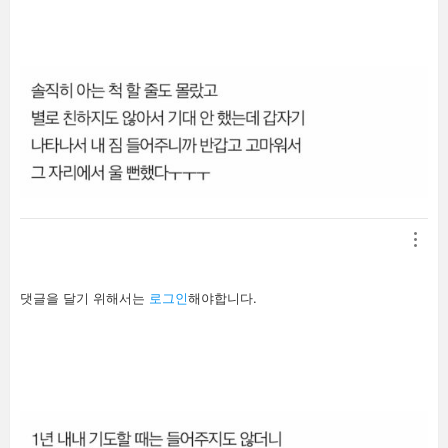
기
답
댓글을 달기 위해서는
로그인
해야합니다.
글
남
기
기