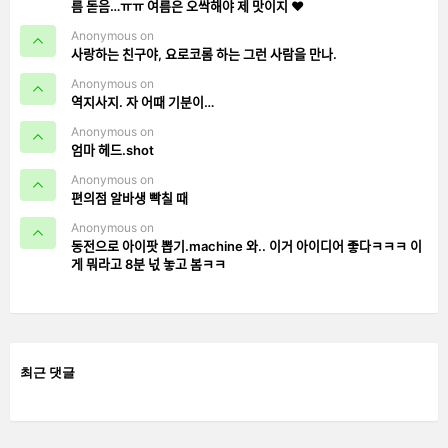
름 돋음…ㅠㅠ 여름은 오싹해야 제 맛이지 ❤️
Anonymous on
사랑하는 친구야, 요로코롬 하는 그런 사람을 만나.
Anonymous on
역지사지. 자 어때 기분이…
Anonymous on
엄마 헤드.shot
Anonymous on
편의점 알바생 빡칠 때
Anonymous on
동전으로 아이팟 뽑기.machine 와.. 이거 아이디어 좋다ㅋㅋㅋ 이
게 뭐라고 8분 넋 놓고 봄ㅋㅋ
최근 댓글