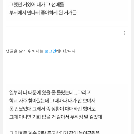
답
댓글을 달기 위해서는
로그인
해야합니다.
글
남
기
기