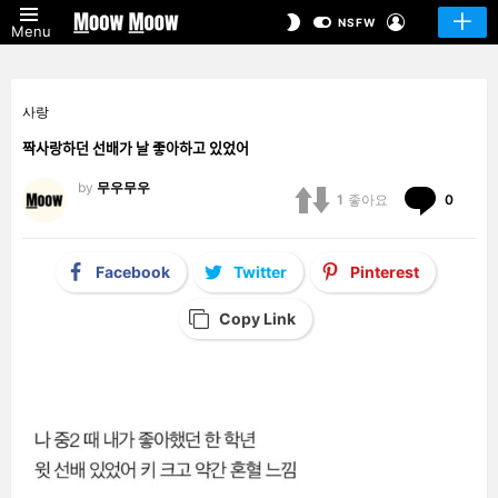
LOGIN
SWITCH
NSFW
Menu
SKIN
사랑
짝사랑하던 선배가 날 좋아하고 있었어
by
무우무우
Comm
1
좋아요
0
Facebook
Twitter
Pinterest
Copy Link