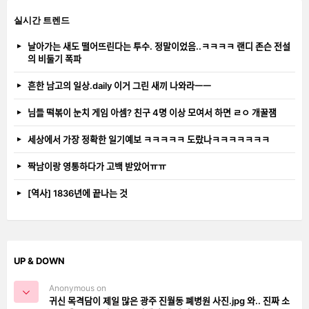
실시간 트렌드
날아가는 새도 떨어뜨린다는 투수. 정말이었음..ㅋㅋㅋㅋ 랜디 존슨 전설
의 비둘기 폭파
흔한 남고의 일상.daily 이거 그린 새끼 나와라ㅡㅡ
님들 떡볶이 눈치 게임 아셈? 친구 4명 이상 모여서 하면 ㄹㅇ 개꿀잼
세상에서 가장 정확한 일기예보 ㅋㅋㅋㅋㅋ 도랐나ㅋㅋㅋㅋㅋㅋㅋ
짝남이랑 영통하다가 고백 받았어ㅠㅠ
[역사] 1836년에 끝나는 것
UP & DOWN
Anonymous on
귀신 목격담이 제일 많은 광주 진월동 폐병원 사진.jpg 와.. 진짜 소