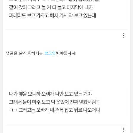
답
댓글을 달기 위해서는
로그인
해야합니다.
글
남
기
기