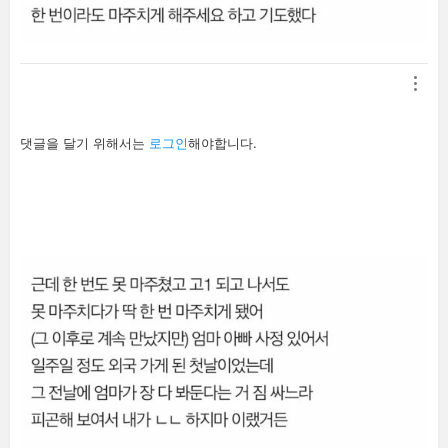
답
댓글을 달기 위해서는
로그인
해야합니다.
글
남
기
기