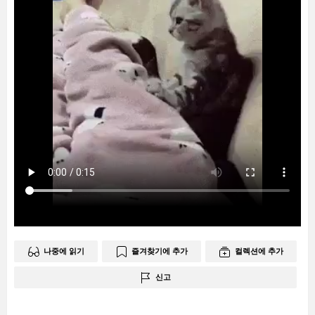
나중에 읽기
즐겨찾기에 추가
컬렉션에 추가
신고