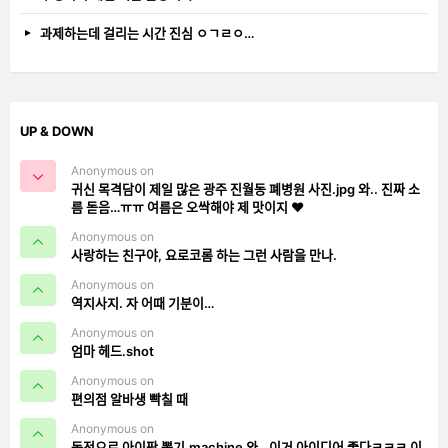
과제하는데 걸리는 시간 진심 ㅇㄱㄹㅇ…
UP & DOWN
Anonymous on
귀신 목격담이 제일 많은 광주 진월동 폐병원 사진.jpg 와.. 진짜 소
름 돋음…ㅠㅠ 여름은 오싹해야 제 맛이지 ❤️
Anonymous on
사랑하는 친구야, 요로코롬 하는 그런 사람을 만나.
Anonymous on
역지사지. 자 어때 기분이…
Anonymous on
엄마 헤드.shot
Anonymous on
편의점 알바생 빡칠 때
Anonymous on
동전으로 아이팟 뽑기.machine 와.. 이거 아이디어 좋다ㅋㅋㅋ 이