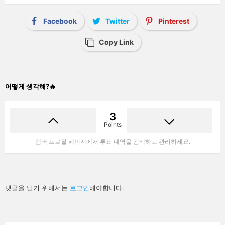
Facebook
Twitter
Pinterest
Copy Link
어떻게 생각해?🔥
3
Points
멤버 프로필 페이지에서 투표 내역을 검색하고 관리하세요.
답
댓글을 달기 위해서는
로그인
해야합니다.
글
남
기
기