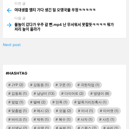
이전 글
See
more
여대생들 엠티 가다 생긴 일 오뎅국물 우정ㅋㅋㅋㅋㅋ
다음 글
물놀이 갔다가 우주 갈 뻔.mp4 난 무서워서 못할듯ㅋㅋㅋㅋ 뭐가
저리 높이 올라가
Next post
#HASHTAG
JYP
(2)
강동원
(1)
구몬
(1)
극한직업
(1)
김동희
(1)
냥냥이
(13)
다이어트
(2)
댕댕이
(8)
덮밥
(1)
딸배
(2)
만족
(1)
말죽거리잔혹사
(1)
맞춤법
(1)
메시
(2)
모델
(2)
미녀
(1)
미어캣
(1)
바이크
(1)
박쥐
(1)
복수
(1)
사자
(1)
사진
(1)
선생님
(2)
수영
(1)
숙제
(1)
스윙스
(2)
승리
(1)