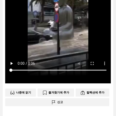
나중에 읽기
즐겨찾기에 추가
컬렉션에 추가
신고