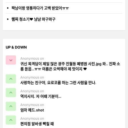
짝남이랑 영통하다가 고백 받았어ㅠㅠ
햄찌 청소기❤️ 냠냠 와구와구
UP & DOWN
Anonymous on
귀신 목격담이 제일 많은 광주 진월동 폐병원 사진.jpg 와.. 진짜 소
름 돋음…ㅠㅠ 여름은 오싹해야 제 맛이지 ❤️
Anonymous on
사랑하는 친구야, 요로코롬 하는 그런 사람을 만나.
Anonymous on
역지사지. 자 어때 기분이…
Anonymous on
엄마 헤드.shot
Anonymous on
편의점 알바생 빡칠 때