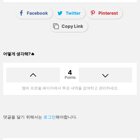
Facebook
Twitter
Pinterest
Copy Link
어떻게 생각해?🔥
4
Points
멤버 프로필 페이지에서 투표 내역을 검색하고 관리하세요.
답
댓글을 달기 위해서는
로그인
해야합니다.
글
남
기
기