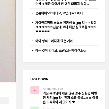
수상ㅋ 체중 실어서 한 대만 때리고 싶다…
공룡이에요? 아니요, 악언데요? 아니…
자이언트핑크 스윙스 친동생 썰.jpg 컼ㅋㅋ뭐야
ㅋㅋㅋㅋㅋㅋ친남매 보다 더한 싱크로율ㅋㅋㅋ
ㅋㅋㅋㅋㅋ
어이 형씨… 어디에 앉은 거야…
아는 것이 힘이고, 프랑스는 베이컨.jpg
UP & DOWN
Anonymous on
귀신 목격담이 제일 많은 광주 진월동 폐병
원 사진.jpg 와.. 진짜 소름 돋음…ㅠㅠ 여름
은 오싹해야 제 맛이지 ❤️