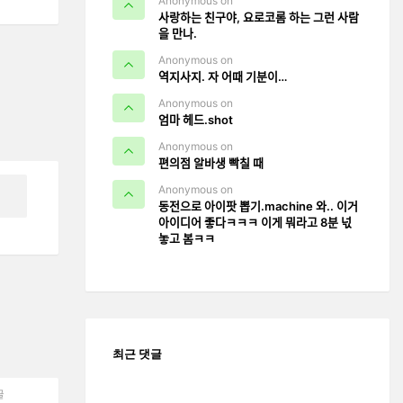
Anonymous on
사랑하는 친구야, 요로코롬 하는 그런 사람
을 만나.
Anonymous on
역지사지. 자 어때 기분이…
Anonymous on
엄마 헤드.shot
Anonymous on
편의점 알바생 빡칠 때
Anonymous on
동전으로 아이팟 뽑기.machine 와.. 이거
아이디어 좋다ㅋㅋㅋ 이게 뭐라고 8분 넋
놓고 봄ㅋㅋ
최근 댓글
글