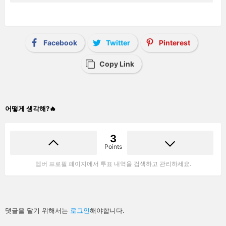
Facebook
Twitter
Pinterest
Copy Link
어떻게 생각해?🔥
3
Points
멤버 프로필 페이지에서 투표 내역을 검색하고 관리하세요.
답
댓글을 달기 위해서는
로그인
해야합니다.
글
남