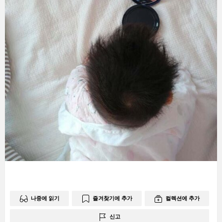
나중에 읽기
즐겨찾기에 추가
컬렉션에 추가
신고