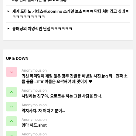
세계 도미노 기네스북.domino 스케일 보소ㅋㅋㅋ 막타 쳐버리고 싶네ㅋ
ㅋㅋㅋㅋㅋㅋㅋㅋㅋ
롱패딩의 치명적인 단점ㅋㅋㅋㅋㅋㅋ
UP & DOWN
Anonymous on
귀신 목격담이 제일 많은 광주 진월동 폐병원 사진.jpg 와.. 진짜 소
름 돋음…ㅠㅠ 여름은 오싹해야 제 맛이지 ❤️
Anonymous on
사랑하는 친구야, 요로코롬 하는 그런 사람을 만나.
Anonymous on
역지사지. 자 어때 기분이…
Anonymous on
엄마 헤드.shot
Anonymous on