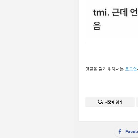
답
댓글을 달기 위해서는
로그인
글
남
기
기
나중에 읽기
Face