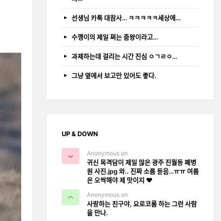
선생님 카톡 대참사… ㅋㅋㅋㅋㅋ세상에…
수깽이의 제일 쩌는 춤왕이라고…
과제하는데 걸리는 시간 진심 ㅇㄱㄹㅇ…
그냥 옆에서 보고만 있어도 좋다.
UP & DOWN
Anonymous on
귀신 목격담이 제일 많은 광주 진월동 폐병
원 사진.jpg 와.. 진짜 소름 돋음…ㅠㅠ 여름
은 오싹해야 제 맛이지 ❤️
Anonymous on
사랑하는 친구야, 요로코롬 하는 그런 사람
을 만나.