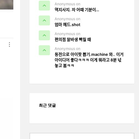
Anonymous on
역지사지. 자 어때 기분이…
Anonymous on
엄마 헤드.shot
Anonymous on
편의점 알바생 빡칠 때
Anonymous on
동전으로 아이팟 뽑기.machine 와.. 이거
아이디어 좋다ㅋㅋㅋ 이게 뭐라고 8분 넋
놓고 봄ㅋㅋ
최근 댓글