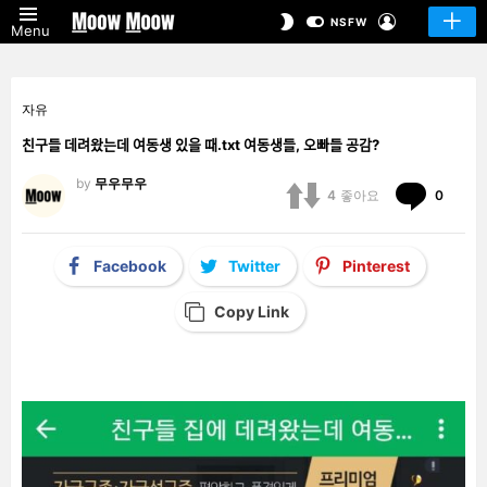
LOGIN
SWITCH
NSFW
Menu
SKIN
자유
친구들 데려왔는데 여동생 있을 때.txt 여동생들, 오빠들 공감?
by
무우무우
Comm
4
좋아요
0
Facebook
Twitter
Pinterest
Copy Link