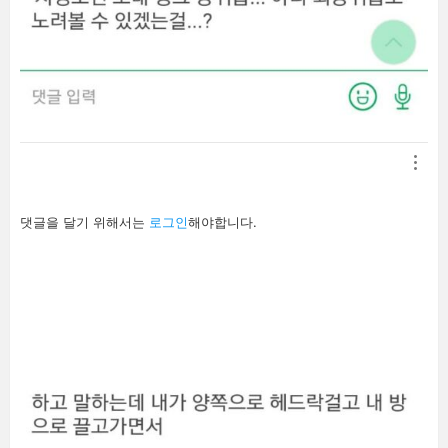
답
댓글을 달기 위해서는
로그인
해야합니다.
글
남
기
기