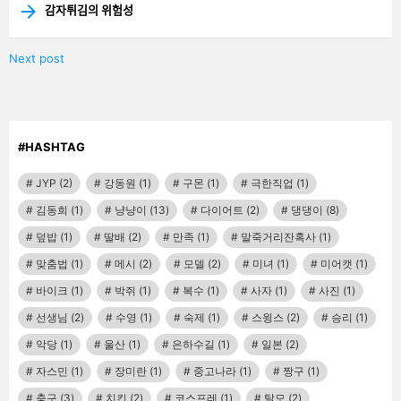
감자튀김의 위험성
Next post
#HASHTAG
JYP
(2)
강동원
(1)
구몬
(1)
극한직업
(1)
김동희
(1)
냥냥이
(13)
다이어트
(2)
댕댕이
(8)
덮밥
(1)
딸배
(2)
만족
(1)
말죽거리잔혹사
(1)
맞춤법
(1)
메시
(2)
모델
(2)
미녀
(1)
미어캣
(1)
바이크
(1)
박쥐
(1)
복수
(1)
사자
(1)
사진
(1)
선생님
(2)
수영
(1)
숙제
(1)
스윙스
(2)
승리
(1)
악당
(1)
울산
(1)
은하수길
(1)
일본
(2)
자스민
(1)
장미란
(1)
중고나라
(1)
짱구
(1)
축구
(3)
치킨
(2)
코스프레
(1)
탈모
(2)