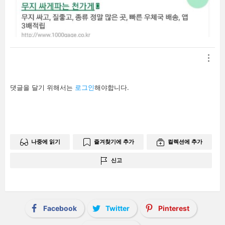
답
댓글을 달기 위해서는
로그인
해야합니다.
글
남
기
기
나중에 읽기
즐겨찾기에 추가
컬렉션에 추가
신고
Facebook
Twitter
Pinterest