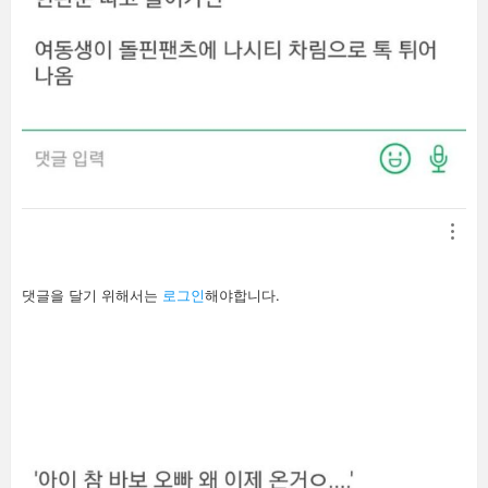
답
댓글을 달기 위해서는
로그인
해야합니다.
글
남
기
기