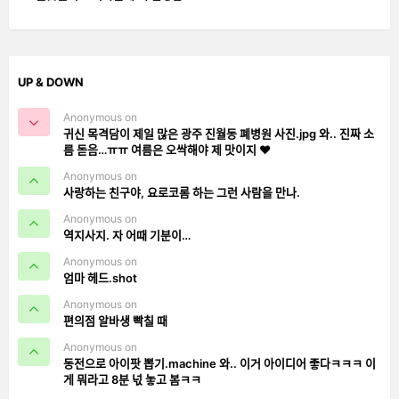
UP & DOWN
Anonymous on
귀신 목격담이 제일 많은 광주 진월동 폐병원 사진.jpg 와.. 진짜 소
름 돋음…ㅠㅠ 여름은 오싹해야 제 맛이지 ❤️
Anonymous on
사랑하는 친구야, 요로코롬 하는 그런 사람을 만나.
Anonymous on
역지사지. 자 어때 기분이…
Anonymous on
엄마 헤드.shot
Anonymous on
편의점 알바생 빡칠 때
Anonymous on
동전으로 아이팟 뽑기.machine 와.. 이거 아이디어 좋다ㅋㅋㅋ 이
게 뭐라고 8분 넋 놓고 봄ㅋㅋ