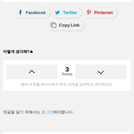
Facebook
Twitter
Pinterest
Copy Link
어떻게 생각해?🔥
3
Points
멤버 프로필 페이지에서 투표 내역을 검색하고 관리하세요.
답
댓글을 달기 위해서는
로그인
해야합니다.
글
남
기
기