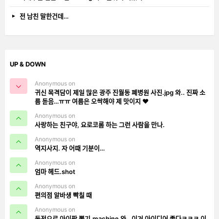
전 남친 말한건데…
UP & DOWN
Anonymous on
귀신 목격담이 제일 많은 광주 진월동 폐병원 사진.jpg 와.. 진짜 소
름 돋음…ㅠㅠ 여름은 오싹해야 제 맛이지 ❤️
Anonymous on
사랑하는 친구야, 요로코롬 하는 그런 사람을 만나.
Anonymous on
역지사지. 자 어때 기분이…
Anonymous on
엄마 헤드.shot
Anonymous on
편의점 알바생 빡칠 때
Anonymous on
동전으로 아이팟 뽑기.machine 와.. 이거 아이디어 좋다ㅋㅋㅋ 이