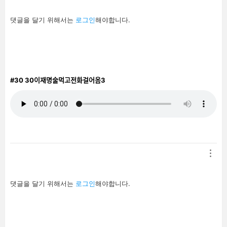
답
댓글을 달기 위해서는
로그인
해야합니다.
글
남
기
기
#30
30이재명술먹고전화걸어옴3
답
댓글을 달기 위해서는
로그인
해야합니다.
글
남
기
기