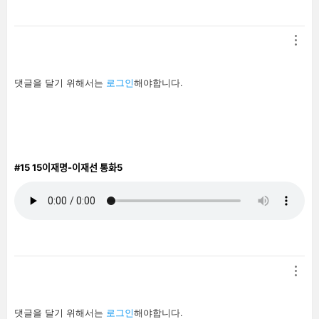
답
댓글을 달기 위해서는
로그인
해야합니다.
글
남
기
기
#15
15이재명-이재선 통화5
답
댓글을 달기 위해서는
로그인
해야합니다.
글