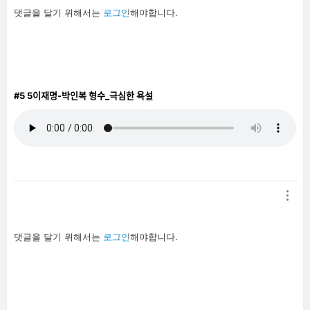
답
댓글을 달기 위해서는
로그인
해야합니다.
글
남
기
기
#5
5이재명-박인복 형수_극심한 욕설
답
댓글을 달기 위해서는
로그인
해야합니다.
글
남
기
기