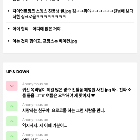
자이언트핑크 스윙스 친동생 썰.jpg 컼ㅋㅋ뭐야ㅋㅋㅋㅋㅋㅋ친남매 보다
더한 싱크로율ㅋㅋㅋㅋㅋㅋㅋㅋ
어이 형씨… 어디에 앉은 거야…
아는 것이 힘이고, 프랑스는 베이컨.jpg
UP & DOWN
Anonymous on
귀신 목격담이 제일 많은 광주 진월동 폐병원 사진.jpg 와.. 진짜 소
름 돋음…ㅠㅠ 여름은 오싹해야 제 맛이지 ❤️
Anonymous on
사랑하는 친구야, 요로코롬 하는 그런 사람을 만나.
Anonymous on
역지사지. 자 어때 기분이…
Anonymous on