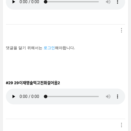
답
댓글을 달기 위해서는
로그인
해야합니다.
글
남
기
기
#29
29이재명술먹고전화걸어옴2