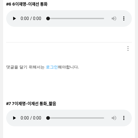
#6
6이재명-이재선 통화
답
댓글을 달기 위해서는
로그인
해야합니다.
글
남
기
기
#7
7이재명-이재선 통화_짧음