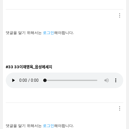
답
댓글을 달기 위해서는
로그인
해야합니다.
글
남
기
기
#33
33이재명욕_음성메세지
답
댓글을 달기 위해서는
로그인
해야합니다.
글