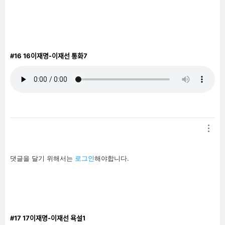
남
기
기
#16
16이재명-이재선 통화7
답
댓글을 달기 위해서는
로그인
해야합니다.
글
남
기
기
#17
17이재명-이재선 욕설1