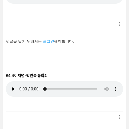
답
댓글을 달기 위해서는
로그인
해야합니다.
글
남
기
기
#4
4이재명-박인복 통화2