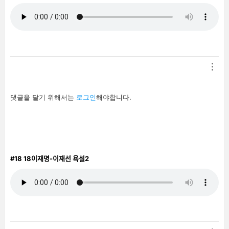
답
댓글을 달기 위해서는
로그인
해야합니다.
글
남
기
기
#18
18이재명-이재선 욕설2