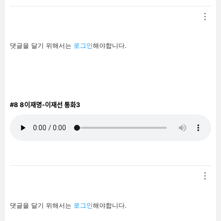
답
댓글을 달기 위해서는
로그인
해야합니다.
글
남
기
기
#8
8이재명-이재선 통화3
답
댓글을 달기 위해서는
로그인
해야합니다.
글
남