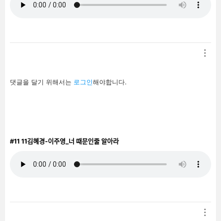
답
댓글을 달기 위해서는
로그인
해야합니다.
글
남
기
기
#11
11김혜경-이주영_너 때문인줄 알아라