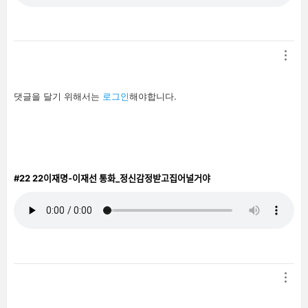
답
댓글을 달기 위해서는
로그인
해야합니다.
글
남
기
기
#22
22이재명-이재선 통화_정신감정받고집어널거야