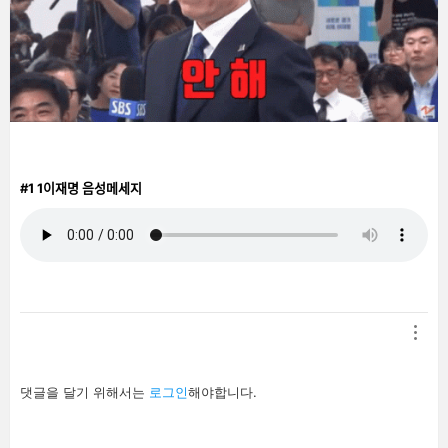
#1
1이재명 음성메세지
답
댓글을 달기 위해서는
로그인
해야합니다.
글
남
기
기