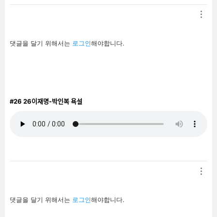
답
댓글을 달기 위해서는
로그인
해야합니다.
글
남
기
기
#26
26이재명-박인복 욕설
답
댓글을 달기 위해서는
로그인
해야합니다.
글
남