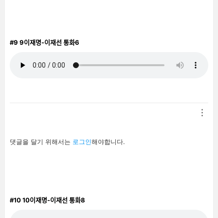
기
기
#9
9이재명-이재선 통화6
답
댓글을 달기 위해서는
로그인
해야합니다.
글
남
기
기
#10
10이재명-이재선 통화8