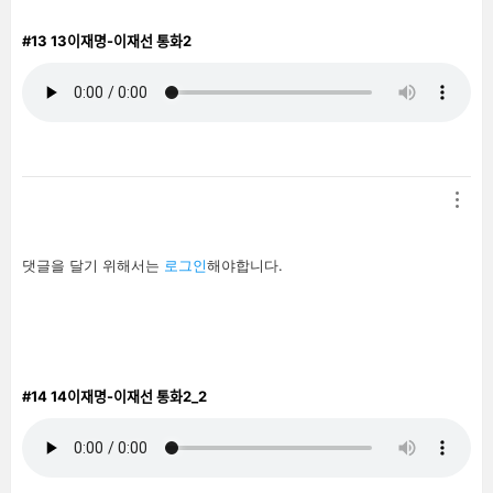
#13
13이재명-이재선 통화2
답
댓글을 달기 위해서는
로그인
해야합니다.
글
남
기
기
#14
14이재명-이재선 통화2_2