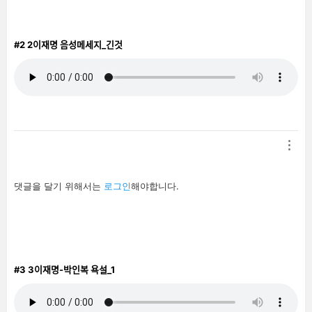
#2
2이재명 음성메세지_긴것
답
댓글을 달기 위해서는
로그인
해야합니다.
글
남
기
기
#3
3이재명-박인복 욕설_1