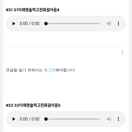
#31
31이재명술먹고전화걸어옴4
답
댓글을 달기 위해서는
로그인
해야합니다.
글
남
기
기
#32
32이재명술먹고전화걸어옴5