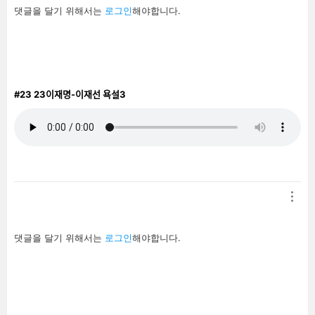
답
댓글을 달기 위해서는
로그인
해야합니다.
글
남
기
기
#23
23이재명-이재선 욕설3
답
댓글을 달기 위해서는
로그인
해야합니다.
글
남
기
기