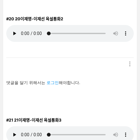
#20
20이재명-이재선 욕설통화2
답
댓글을 달기 위해서는
로그인
해야합니다.
글
남
기
기
#21
21이재명-이재선 욕설통화3