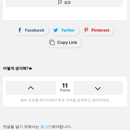
신고
Facebook
Twitter
Pinterest
Copy Link
어떻게 생각해?🔥
11
Points
멤버 프로필 페이지에서 투표 내역을 검색하고 관리하세요.
답
댓글을 달기 위해서는
로그인
해야합니다.