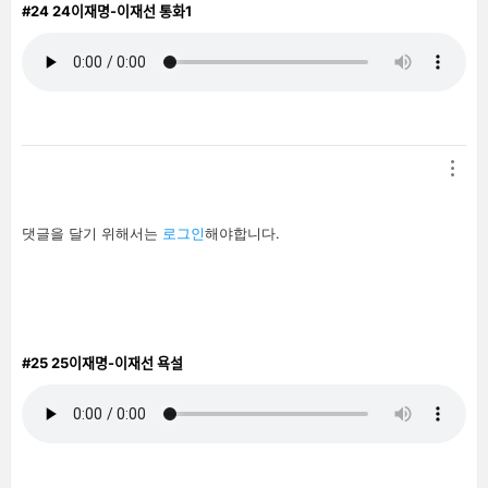
#24
24이재명-이재선 통화1
답
댓글을 달기 위해서는
로그인
해야합니다.
글
남
기
기
#25
25이재명-이재선 욕설