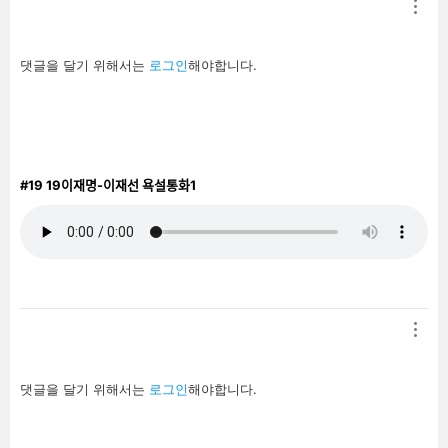
답
댓글을 달기 위해서는
로그인
해야합니다.
글
남
기
기
#19
19이재명-이재선 욕설통화1
답
댓글을 달기 위해서는
로그인
해야합니다.
글
남
기
기