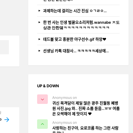
과제하는데 걸리는 시간 진심 ㅇㄱㄹㅇ…
한 번 사는 인생 벌꿀오소리처럼.wannabe ㅈ도
상관 안한댘ㅋㅋㅋㅋㅋㅋㅋㅋㅋㅋㅋㅋ
데드볼 맞고 흥분한 야구선수.gif 하앙❤️
선생님 카톡 대참사… ㅋㅋㅋㅋㅋ세상에…
UP & DOWN
Anonymous on
귀신 목격담이 제일 많은 광주 진월동 폐병
원 사진.jpg 와.. 진짜 소름 돋음…ㅠㅠ 여름
글
은 오싹해야 제 맛이지 ❤️
ip
Anonymous on
사랑하는 친구야, 요로코롬 하는 그런 사람