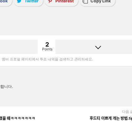
book
Twitter
Pinterest
Copy Link
2
Points
멤버 프로필 페이지에서 투표 내역을 검색하고 관리하세요.
합니다.
다음 
ᆼ 터졌을 때ㅋㅋㅋㅋㅋㅋㅋ
후드티 이쁘게 개는 방법.t