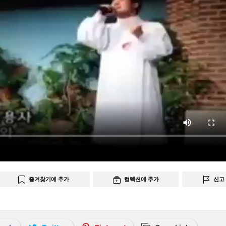
즐겨찾기에 추가
컬렉션에 추가
신고