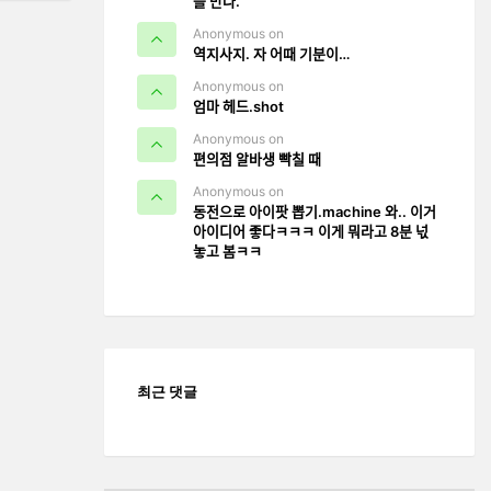
을 만나.
Anonymous on
역지사지. 자 어때 기분이…
Anonymous on
엄마 헤드.shot
Anonymous on
편의점 알바생 빡칠 때
Anonymous on
동전으로 아이팟 뽑기.machine 와.. 이거
아이디어 좋다ㅋㅋㅋ 이게 뭐라고 8분 넋
놓고 봄ㅋㅋ
최근 댓글