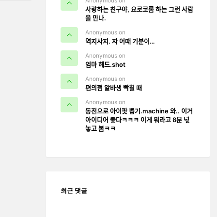
Anonymous on
사랑하는 친구야, 요로코롬 하는 그런 사람
을 만나.
Anonymous on
역지사지. 자 어때 기분이…
Anonymous on
엄마 헤드.shot
Anonymous on
편의점 알바생 빡칠 때
Anonymous on
동전으로 아이팟 뽑기.machine 와.. 이거
아이디어 좋다ㅋㅋㅋ 이게 뭐라고 8분 넋
놓고 봄ㅋㅋ
최근 댓글