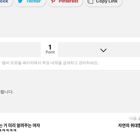
book
Twitter
Pinterest
Copy Link
1
Point
멤버 프로필 페이지에서 투표 내역을 검색하고 관리하세요.
합니다.
다음 
는 거 미리 알려주는 여자
자연의 위대하
넼ㅋㅋㅋㅋㅋ