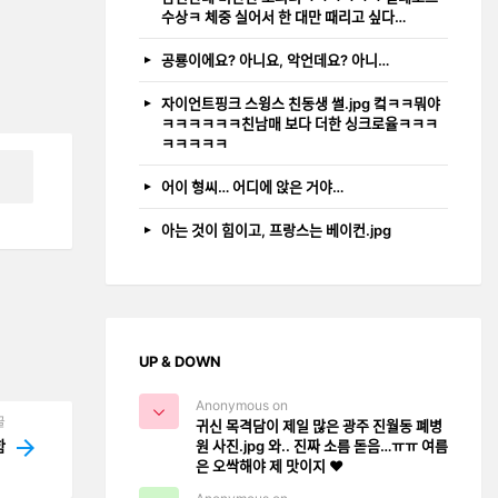
수상ㅋ 체중 실어서 한 대만 때리고 싶다…
공룡이에요? 아니요, 악언데요? 아니…
자이언트핑크 스윙스 친동생 썰.jpg 컼ㅋㅋ뭐야
ㅋㅋㅋㅋㅋㅋ친남매 보다 더한 싱크로율ㅋㅋㅋ
ㅋㅋㅋㅋㅋ
어이 형씨… 어디에 앉은 거야…
아는 것이 힘이고, 프랑스는 베이컨.jpg
UP & DOWN
Anonymous on
글
귀신 목격담이 제일 많은 광주 진월동 폐병
원 사진.jpg 와.. 진짜 소름 돋음…ㅠㅠ 여름
ᆷ
은 오싹해야 제 맛이지 ❤️