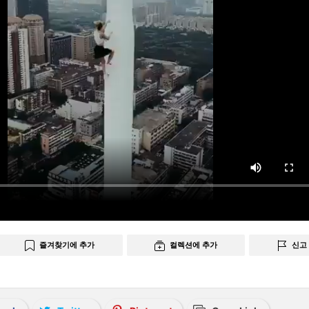
즐겨찾기에 추가
컬렉션에 추가
신고