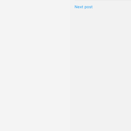
Next post