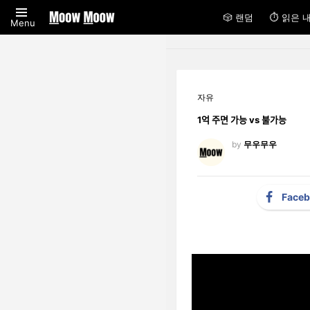
🎲 랜덤
⏱ 읽은 
Menu
자유
1억 주면 가능 vs 불가능
by
무우무우
Face