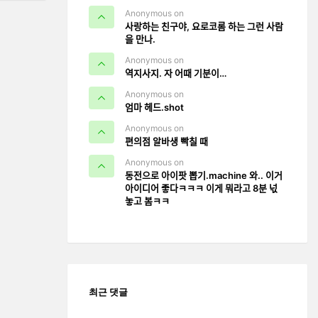
Anonymous on
사랑하는 친구야, 요로코롬 하는 그런 사람
을 만나.
Anonymous on
역지사지. 자 어때 기분이…
Anonymous on
엄마 헤드.shot
Anonymous on
편의점 알바생 빡칠 때
Anonymous on
동전으로 아이팟 뽑기.machine 와.. 이거
아이디어 좋다ㅋㅋㅋ 이게 뭐라고 8분 넋
놓고 봄ㅋㅋ
최근 댓글