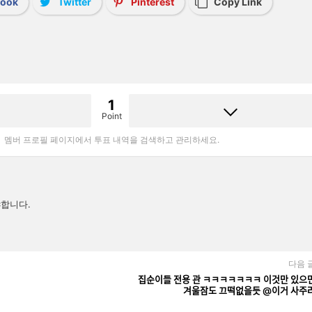
book
Twitter
Pinterest
Copy Link
1
Point
멤버 프로필 페이지에서 투표 내역을 검색하고 관리하세요.
합니다.
다음 
집순이들 전용 관 ㅋㅋㅋㅋㅋㅋㅋ 이것만 있으며
겨울잠도 끄떡없을듯 @이거 사주ᄅ