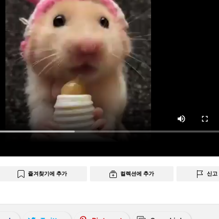
즐겨찾기에 추가
컬렉션에 추가
신고