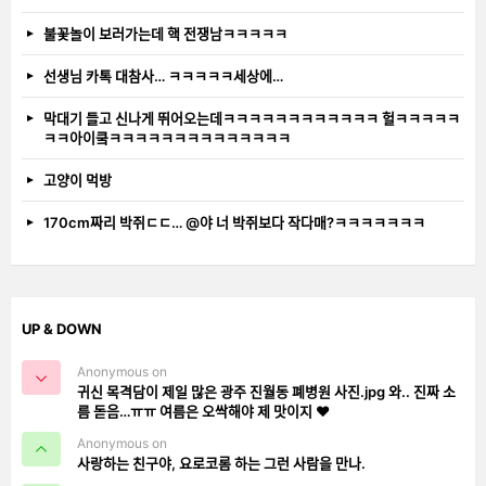
불꽃놀이 보러가는데 핵 전쟁남ㅋㅋㅋㅋㅋ
선생님 카톡 대참사… ㅋㅋㅋㅋㅋ세상에…
막대기 들고 신나게 뛰어오는데ㅋㅋㅋㅋㅋㅋㅋㅋㅋㅋㅋㅋ 헐ㅋㅋㅋㅋㅋ
ㅋㅋ아이쿸ㅋㅋㅋㅋㅋㅋㅋㅋㅋㅋㅋㅋㅋㅋ
고양이 먹방
170cm짜리 박쥐ㄷㄷ… @야 너 박쥐보다 작다매?ㅋㅋㅋㅋㅋㅋㅋ
UP & DOWN
Anonymous on
귀신 목격담이 제일 많은 광주 진월동 폐병원 사진.jpg 와.. 진짜 소
름 돋음…ㅠㅠ 여름은 오싹해야 제 맛이지 ❤️
Anonymous on
사랑하는 친구야, 요로코롬 하는 그런 사람을 만나.