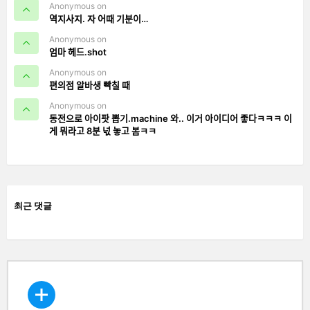
Anonymous on
역지사지. 자 어때 기분이…
Anonymous on
엄마 헤드.shot
Anonymous on
편의점 알바생 빡칠 때
Anonymous on
동전으로 아이팟 뽑기.machine 와.. 이거 아이디어 좋다ㅋㅋㅋ 이
게 뭐라고 8분 넋 놓고 봄ㅋㅋ
최근 댓글