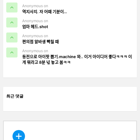
Anonymous on
역지사지. 자 어때 기분이…
Anonymous on
엄마 헤드.shot
Anonymous on
편의점 알바생 빡칠 때
Anonymous on
동전으로 아이팟 뽑기.machine 와.. 이거 아이디어 좋다ㅋㅋㅋ 이
게 뭐라고 8분 넋 놓고 봄ㅋㅋ
최근 댓글