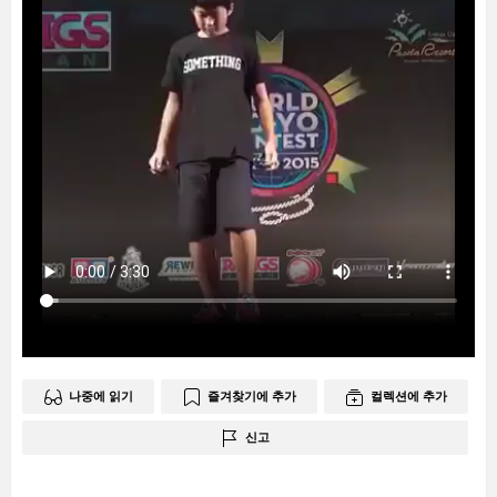
나중에 읽기
즐겨찾기에 추가
컬렉션에 추가
신고