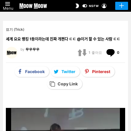
LOGIN
SWITCH
NSFW
Menu
SKIN
묘기 (Trick)
세계 요요 랭킹 1등이라는데 진짜 개쩐다 ㄷㄷ @이거 할 수 있는 사람 ㄷㄷ
by
무우무우
Comm
1
좋아요
0
Facebook
Twitter
Pinterest
Copy Link