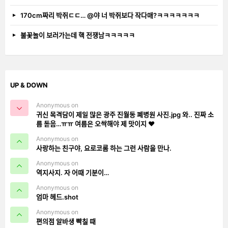
170cm짜리 박쥐ㄷㄷ… @야 너 박쥐보다 작다매?ㅋㅋㅋㅋㅋㅋㅋ
불꽃놀이 보러가는데 핵 전쟁남ㅋㅋㅋㅋㅋ
UP & DOWN
Anonymous on
귀신 목격담이 제일 많은 광주 진월동 폐병원 사진.jpg 와.. 진짜 소
름 돋음…ㅠㅠ 여름은 오싹해야 제 맛이지 ❤️
Anonymous on
사랑하는 친구야, 요로코롬 하는 그런 사람을 만나.
Anonymous on
역지사지. 자 어때 기분이…
Anonymous on
엄마 헤드.shot
Anonymous on
편의점 알바생 빡칠 때