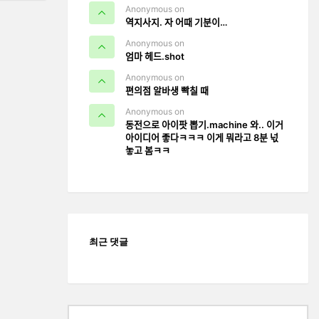
Anonymous on
역지사지. 자 어때 기분이…
Anonymous on
엄마 헤드.shot
Anonymous on
편의점 알바생 빡칠 때
Anonymous on
동전으로 아이팟 뽑기.machine 와.. 이거
아이디어 좋다ㅋㅋㅋ 이게 뭐라고 8분 넋
놓고 봄ㅋㅋ
최근 댓글