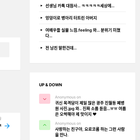
선생님 카톡 대참사… ㅋㅋㅋㅋㅋ세상에…
엉덩이로 병아리 터트린 아버지
여배우들 실물 느낌.feeling 와… 분위기 미쳤
다…
전 남친 말한건데…
UP & DOWN
Anonymous on
귀신 목격담이 제일 많은 광주 진월동 폐병
원 사진.jpg 와.. 진짜 소름 돋음…ㅠㅠ 여름
은 오싹해야 제 맛이지 ❤️
글
Anonymous on
ㅋ
사랑하는 친구야, 요로코롬 하는 그런 사람
을 만나.