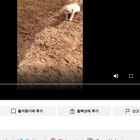
즐겨찾기에 추가
컬렉션에 추가
신고