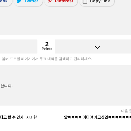
book
Twitter
Pinterest
Copy Link
2
Points
멤버 프로필 페이지에서 투표 내역을 검색하고 관리하세요.
합니다.
다음 
ᅧᆻ다고 할 수 있지. ㅅㅂ 한
앜ㅋㅋㅋㅋ 어디야 가고싶엌ㅋㅋㅋㅋㅋㅋ