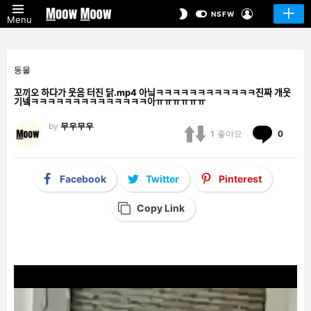
LOGIN
SWITCH
NSFW
Menu
SKIN
동물
꼬끼오 하다가 웃음 터진 닭.mp4 아닠ㅋㅋㅋㅋㅋㅋㅋㅋㅋㅋㅋㅋ진짜 개웃
기넼ㅋㅋㅋㅋㅋㅋㅋㅋㅋㅋㅋㅋㅋㅋ아ㅠㅠㅠㅠㅠㅠ
by
무우무우
Comm
1
좋아요
0
Facebook
Twitter
Pinterest
Copy Link