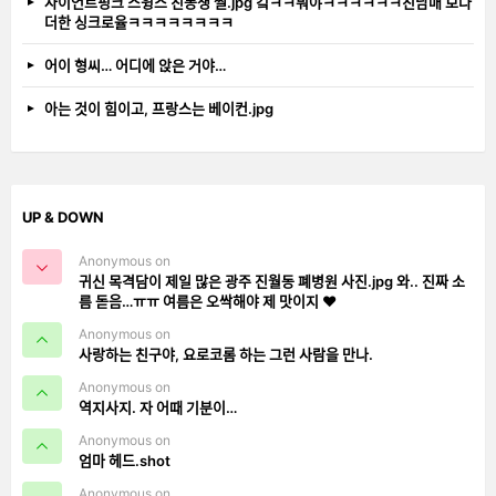
자이언트핑크 스윙스 친동생 썰.jpg 컼ㅋㅋ뭐야ㅋㅋㅋㅋㅋㅋ친남매 보다
더한 싱크로율ㅋㅋㅋㅋㅋㅋㅋㅋ
어이 형씨… 어디에 앉은 거야…
아는 것이 힘이고, 프랑스는 베이컨.jpg
UP & DOWN
Anonymous on
귀신 목격담이 제일 많은 광주 진월동 폐병원 사진.jpg 와.. 진짜 소
름 돋음…ㅠㅠ 여름은 오싹해야 제 맛이지 ❤️
Anonymous on
사랑하는 친구야, 요로코롬 하는 그런 사람을 만나.
Anonymous on
역지사지. 자 어때 기분이…
Anonymous on
엄마 헤드.shot
Anonymous on