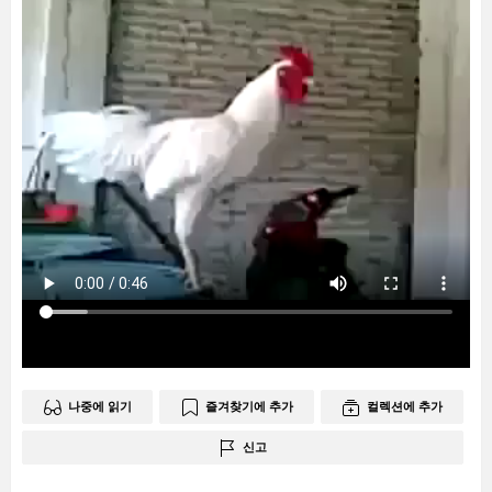
나중에 읽기
즐겨찾기에 추가
컬렉션에 추가
신고