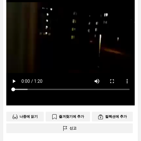
나중에 읽기
즐겨찾기에 추가
컬렉션에 추가
신고