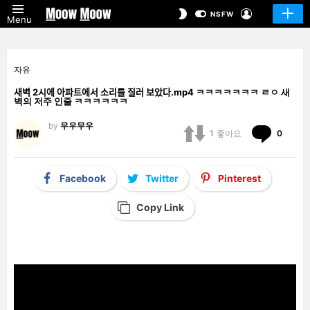
LOGIN
SWITCH
NSFW
Menu
SKIN
자유
새벽 2시에 아파트에서 소리를 질러 보았다.mp4 ㅋㅋㅋㅋㅋㅋㅋ ㄹㅇ 새
벽의 저주 인줄 ㅋㅋㅋㅋㅋㅋ
by
무우무우
Comm
1
좋아요
0
Facebook
Twitter
Pinterest
Copy Link