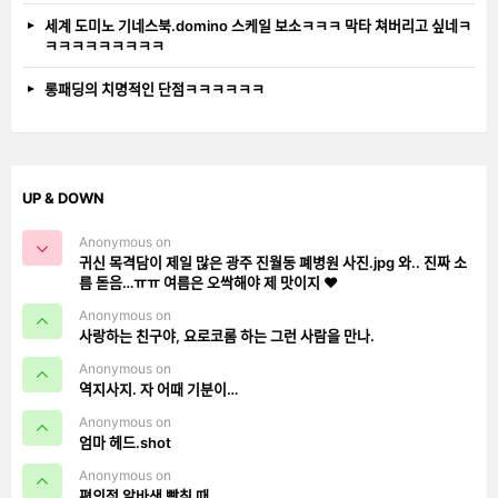
세계 도미노 기네스북.domino 스케일 보소ㅋㅋㅋ 막타 쳐버리고 싶네ㅋ
ㅋㅋㅋㅋㅋㅋㅋㅋㅋ
롱패딩의 치명적인 단점ㅋㅋㅋㅋㅋㅋ
UP & DOWN
Anonymous on
귀신 목격담이 제일 많은 광주 진월동 폐병원 사진.jpg 와.. 진짜 소
름 돋음…ㅠㅠ 여름은 오싹해야 제 맛이지 ❤️
Anonymous on
사랑하는 친구야, 요로코롬 하는 그런 사람을 만나.
Anonymous on
역지사지. 자 어때 기분이…
Anonymous on
엄마 헤드.shot
Anonymous on
편의점 알바생 빡칠 때