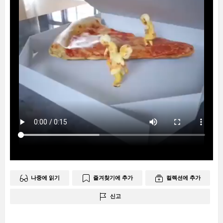
나중에 읽기
즐겨찾기에 추가
컬렉션에 추가
신고