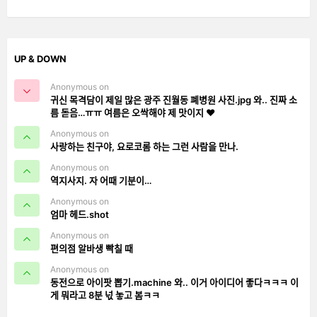
UP & DOWN
Anonymous on
귀신 목격담이 제일 많은 광주 진월동 폐병원 사진.jpg 와.. 진짜 소
름 돋음…ㅠㅠ 여름은 오싹해야 제 맛이지 ❤️
Anonymous on
사랑하는 친구야, 요로코롬 하는 그런 사람을 만나.
Anonymous on
역지사지. 자 어때 기분이…
Anonymous on
엄마 헤드.shot
Anonymous on
편의점 알바생 빡칠 때
Anonymous on
동전으로 아이팟 뽑기.machine 와.. 이거 아이디어 좋다ㅋㅋㅋ 이
게 뭐라고 8분 넋 놓고 봄ㅋㅋ