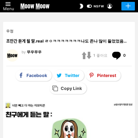
LOGIN
SWITCH
NSFW
Menu
SKIN
우정
조만간 듣게 될 말.real ㄹㅇㅋㅋㅋㅋㅋㅋㅋ나도 존나 많이 들었었음…
by
무우무우
Comm
1
좋아요
0
Facebook
Twitter
Pinterest
Copy Link