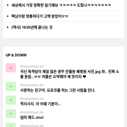
세상에서 가장 정확한 일기예보 ㅋㅋㅋㅋㅋ 도랐나ㅋㅋㅋㅋㅋㅋㅋ
짝남이랑 영통하다가 고백 받았어ㅠㅠ
[역사] 1836년에 끝나는 것
UP & DOWN
Anonymous on
귀신 목격담이 제일 많은 광주 진월동 폐병원 사진.jpg 와.. 진짜 소
름 돋음…ㅠㅠ 여름은 오싹해야 제 맛이지 ❤️
Anonymous on
사랑하는 친구야, 요로코롬 하는 그런 사람을 만나.
Anonymous on
역지사지. 자 어때 기분이…
Anonymous on
엄마 헤드.shot
Anonymous on