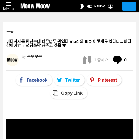
LOGIN
SWITCH
NSFW
Menu
SKIN
동물
바다사자를 만났는데 너무너무 귀엽다.mp4 와 ㄹㅇ 이렇게 귀엽다니… 바다
강아지ㅠㅜ 쓰담쓰담 해주고 싶음 ❤️
by
무우무우
Comm
1
좋아요
0
Facebook
Twitter
Pinterest
Copy Link