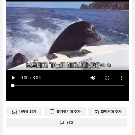
나중에 읽기
즐겨찾기에 추가
컬렉션에 추가
신고