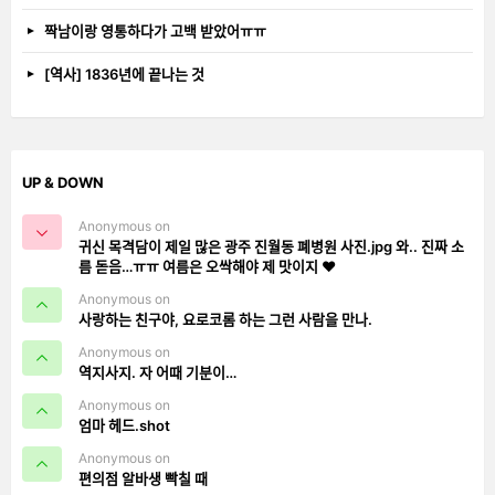
짝남이랑 영통하다가 고백 받았어ㅠㅠ
[역사] 1836년에 끝나는 것
UP & DOWN
Anonymous on
귀신 목격담이 제일 많은 광주 진월동 폐병원 사진.jpg 와.. 진짜 소
름 돋음…ㅠㅠ 여름은 오싹해야 제 맛이지 ❤️
Anonymous on
사랑하는 친구야, 요로코롬 하는 그런 사람을 만나.
Anonymous on
역지사지. 자 어때 기분이…
Anonymous on
엄마 헤드.shot
Anonymous on
편의점 알바생 빡칠 때