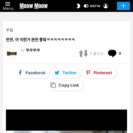
LOGIN
SWITCH
NSFW
Menu
SKIN
우정
반전. 아 이런거 완전 좋앜ㅋㅋㅋㅋㅋㅋㅋㅋ
by
무우무우
Comm
1
좋아요
0
Facebook
Twitter
Pinterest
Copy Link