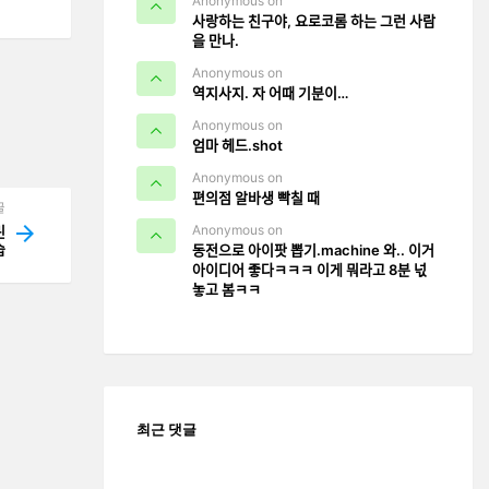
Anonymous on
사랑하는 친구야, 요로코롬 하는 그런 사람
을 만나.
Anonymous on
역지사지. 자 어때 기분이…
Anonymous on
엄마 헤드.shot
Anonymous on
편의점 알바생 빡칠 때
글
Anonymous on
ᅵᆫ
ᅳᆸ
동전으로 아이팟 뽑기.machine 와.. 이거
아이디어 좋다ㅋㅋㅋ 이게 뭐라고 8분 넋
놓고 봄ㅋㅋ
최근 댓글