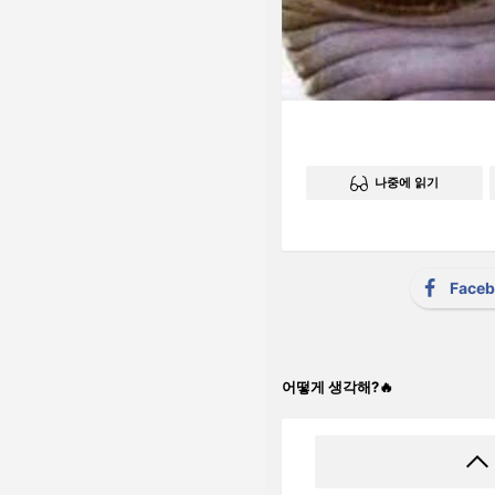
나중에 읽기
Face
어떻게 생각해?🔥