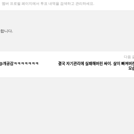
멤버 프로필 페이지에서 투표 내역을 검색하고 관리하세요.
합니다.
다음 
차이 @개공감ㅋㅋㅋㅋㅋㅋㅋ
결국 자기관리에 실패해버린 싸이. 살이 빠져버ᄅ
모ᄉ