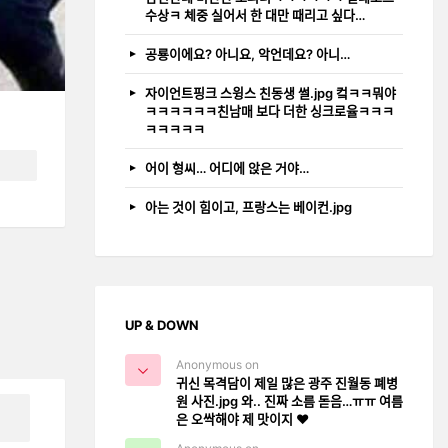
수상ㅋ 체중 실어서 한 대만 때리고 싶다…
공룡이에요? 아니요, 악언데요? 아니…
자이언트핑크 스윙스 친동생 썰.jpg 컼ㅋㅋ뭐야
ㅋㅋㅋㅋㅋㅋ친남매 보다 더한 싱크로율ㅋㅋㅋ
ㅋㅋㅋㅋㅋ
어이 형씨… 어디에 앉은 거야…
아는 것이 힘이고, 프랑스는 베이컨.jpg
UP & DOWN
Anonymous on
귀신 목격담이 제일 많은 광주 진월동 폐병
원 사진.jpg 와.. 진짜 소름 돋음…ㅠㅠ 여름
은 오싹해야 제 맛이지 ❤️