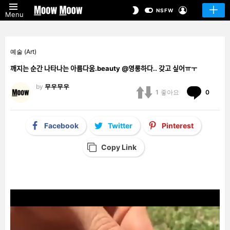
LOGIN
SWITCH
NSFW
Menu
SKIN
예술 (Art)
깨지는 순간 나타나는 아름다움.beauty @영롱하다.. 갖고 싶어ㅠㅜ
by
무우무우
Comm
1
좋아요
0
Facebook
Twitter
Pinterest
Copy Link