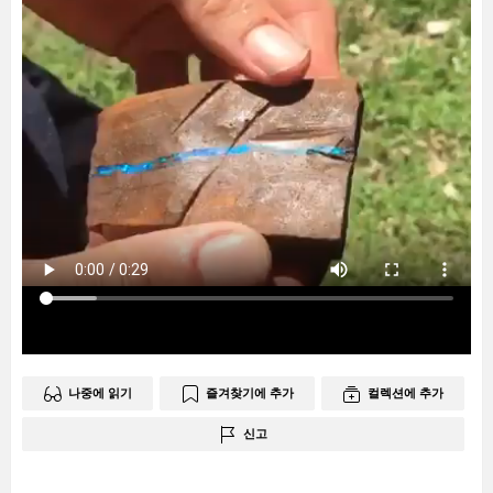
나중에 읽기
즐겨찾기에 추가
컬렉션에 추가
신고