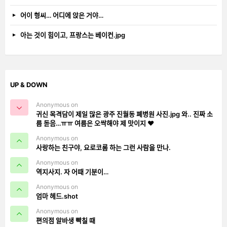
어이 형씨… 어디에 앉은 거야…
아는 것이 힘이고, 프랑스는 베이컨.jpg
UP & DOWN
Anonymous on
귀신 목격담이 제일 많은 광주 진월동 폐병원 사진.jpg 와.. 진짜 소
름 돋음…ㅠㅠ 여름은 오싹해야 제 맛이지 ❤️
Anonymous on
사랑하는 친구야, 요로코롬 하는 그런 사람을 만나.
Anonymous on
역지사지. 자 어때 기분이…
Anonymous on
엄마 헤드.shot
Anonymous on
편의점 알바생 빡칠 때