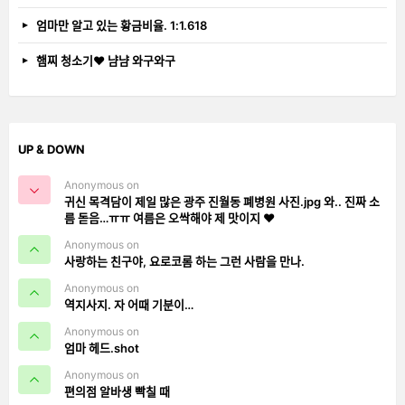
엄마만 알고 있는 황금비율. 1:1.618
햄찌 청소기❤️ 냠냠 와구와구
UP & DOWN
Anonymous on
귀신 목격담이 제일 많은 광주 진월동 폐병원 사진.jpg 와.. 진짜 소
름 돋음…ㅠㅠ 여름은 오싹해야 제 맛이지 ❤️
Anonymous on
사랑하는 친구야, 요로코롬 하는 그런 사람을 만나.
Anonymous on
역지사지. 자 어때 기분이…
Anonymous on
엄마 헤드.shot
Anonymous on
편의점 알바생 빡칠 때