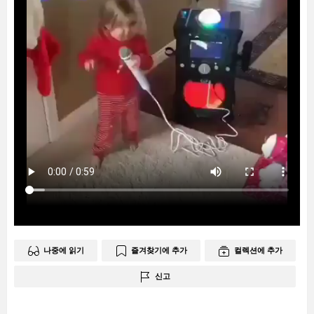
나중에 읽기
즐겨찾기에 추가
컬렉션에 추가
신고