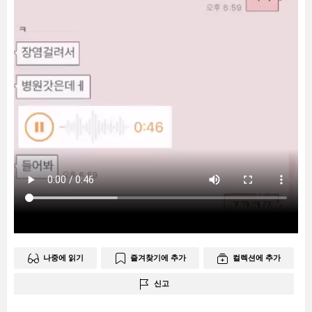
나중에 읽기
즐겨찾기에 추가
컬렉션에 추가
신고