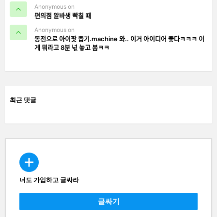
Anonymous on
편의점 알바생 빡칠 때
Anonymous on
동전으로 아이팟 뽑기.machine 와.. 이거 아이디어 좋다ㅋㅋㅋ 이
게 뭐라고 8분 넋 놓고 봄ㅋㅋ
최근 댓글
너도 가입하고 글싸라
CREATE
글싸기