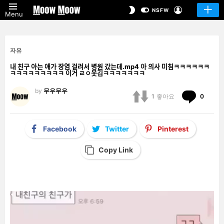
LOGIN
SWITCH
NSFW
Menu
SKIN
자유
내 친구 아는 애가 장염 걸려서 병원 갔는데.mp4 아 의사 미침ㅋㅋㅋㅋㅋㅋ
ㅋㅋㅋㅋㅋㅋㅋㅋㅋ 이거 ㄹㅇ웃김ㅋㅋㅋㅋㅋㅋㅋ
by
무우무우
Comm
1
좋아요
0
Facebook
Twitter
Pinterest
Copy Link