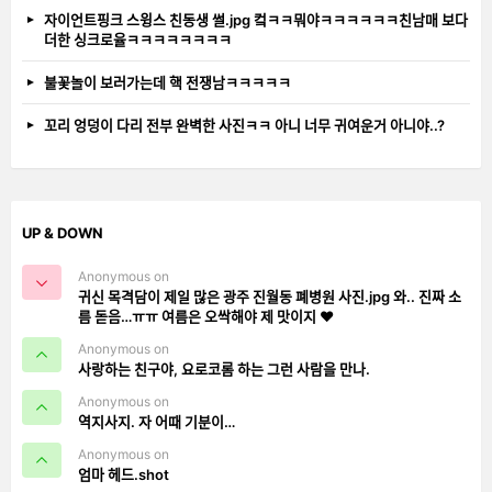
자이언트핑크 스윙스 친동생 썰.jpg 컼ㅋㅋ뭐야ㅋㅋㅋㅋㅋㅋ친남매 보다
더한 싱크로율ㅋㅋㅋㅋㅋㅋㅋㅋ
불꽃놀이 보러가는데 핵 전쟁남ㅋㅋㅋㅋㅋ
꼬리 엉덩이 다리 전부 완벽한 사진ㅋㅋ 아니 너무 귀여운거 아니야..?
UP & DOWN
Anonymous on
귀신 목격담이 제일 많은 광주 진월동 폐병원 사진.jpg 와.. 진짜 소
름 돋음…ㅠㅠ 여름은 오싹해야 제 맛이지 ❤️
Anonymous on
사랑하는 친구야, 요로코롬 하는 그런 사람을 만나.
Anonymous on
역지사지. 자 어때 기분이…
Anonymous on
엄마 헤드.shot