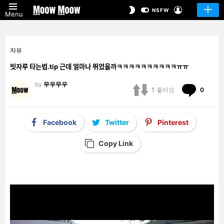
LOGIN
SWITCH
NSFW
Menu
SKIN
자유
빗자루 타는법.tip 근데 얼마나 뛰었을까ㅋㅋㅋㅋㅋㅋㅋㅋㅋㅋㅠㅠ
by
무우무우
Comm
1
좋아요
0
Facebook
Twitter
Pinterest
Copy Link