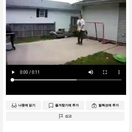
나중에 읽기
즐겨찾기에 추가
컬렉션에 추가
신고