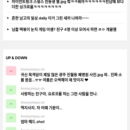
자이언트핑크 스윙스 친동생 썰.jpg 컼ㅋㅋ뭐야ㅋㅋㅋㅋㅋㅋ친남매 보다
더한 싱크로율ㅋㅋㅋㅋㅋㅋㅋㅋ
흔한 남고의 일상.daily 이거 그린 새끼 나와라ㅡㅡ
님들 떡볶이 눈치 게임 아셈? 친구 4명 이상 모여서 하면 ㄹㅇ 개꿀잼
UP & DOWN
Anonymous on
귀신 목격담이 제일 많은 광주 진월동 폐병원 사진.jpg 와.. 진짜 소
름 돋음…ㅠㅠ 여름은 오싹해야 제 맛이지 ❤️
Anonymous on
사랑하는 친구야, 요로코롬 하는 그런 사람을 만나.
Anonymous on
역지사지. 자 어때 기분이…
Anonymous on
엄마 헤드.shot