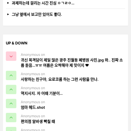
과제하는데 걸리는 시간 진심 ㅇㄱㄹㅇ…
그냥 옆에서 보고만 있어도 좋다.
UP & DOWN
Anonymous on
귀신 목격담이 제일 많은 광주 진월동 폐병원 사진.jpg 와.. 진짜 소
름 돋음…ㅠㅠ 여름은 오싹해야 제 맛이지 ❤️
Anonymous on
사랑하는 친구야, 요로코롬 하는 그런 사람을 만나.
Anonymous on
역지사지. 자 어때 기분이…
Anonymous on
엄마 헤드.shot
Anonymous on
편의점 알바생 빡칠 때
Anonymous on