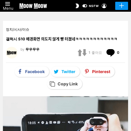
LOGIN
SWITCH
NSFW
Menu
SKIN
정치/시사/이슈
갤럭시 S10 배경화면 의도치 않게 빵 터졌네ㅋㅋㅋㅋㅋㅋㅋㅋㅋㅋㅋㅋ
by
무우무우
Comm
1
좋아요
0
Facebook
Twitter
Pinterest
Copy Link