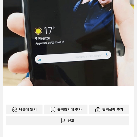
나중에 읽기
즐겨찾기에 추가
컬렉션에 추가
신고