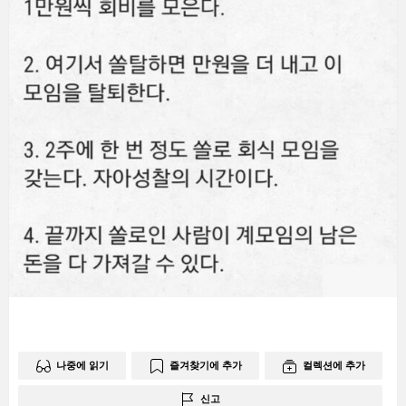
나중에 읽기
즐겨찾기에 추가
컬렉션에 추가
신고