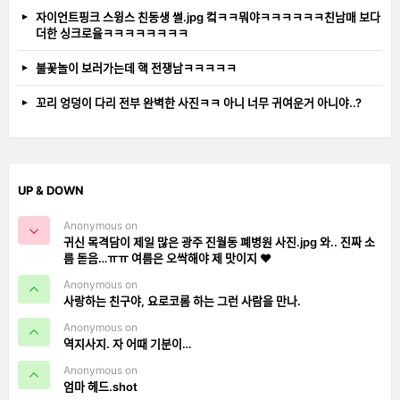
자이언트핑크 스윙스 친동생 썰.jpg 컼ㅋㅋ뭐야ㅋㅋㅋㅋㅋㅋ친남매 보다
더한 싱크로율ㅋㅋㅋㅋㅋㅋㅋㅋ
불꽃놀이 보러가는데 핵 전쟁남ㅋㅋㅋㅋㅋ
꼬리 엉덩이 다리 전부 완벽한 사진ㅋㅋ 아니 너무 귀여운거 아니야..?
UP & DOWN
Anonymous on
귀신 목격담이 제일 많은 광주 진월동 폐병원 사진.jpg 와.. 진짜 소
름 돋음…ㅠㅠ 여름은 오싹해야 제 맛이지 ❤️
Anonymous on
사랑하는 친구야, 요로코롬 하는 그런 사람을 만나.
Anonymous on
역지사지. 자 어때 기분이…
Anonymous on
엄마 헤드.shot