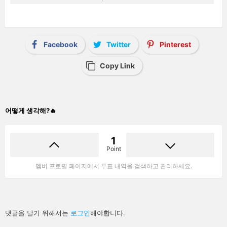
Facebook
Twitter
Pinterest
Copy Link
어떻게 생각해?🔥
1
Point
멤버 프로필 페이지에서 투표 내역을 검색하고 관리하세요.
답
댓글을 달기 위해서는
로그인
해야합니다.
글
남