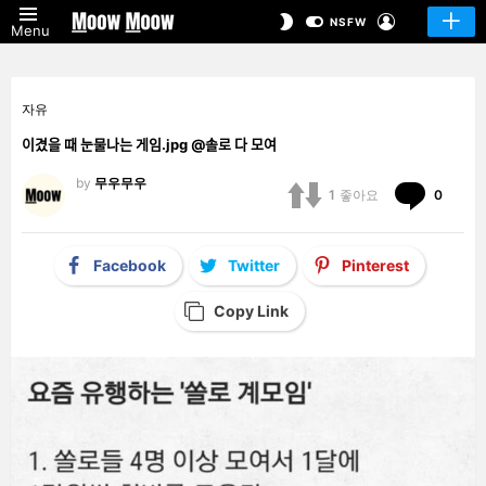
LOGIN
SWITCH
NSFW
Menu
SKIN
자유
이겼을 때 눈물나는 게임.jpg @솔로 다 모여
by
무우무우
Comm
1
좋아요
0
Facebook
Twitter
Pinterest
Copy Link