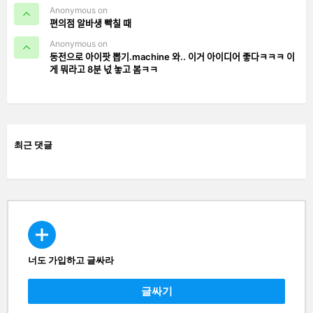
Anonymous on
편의점 알바생 빡칠 때
Anonymous on
동전으로 아이팟 뽑기.machine 와.. 이거 아이디어 좋다ㅋㅋㅋ 이
게 뭐라고 8분 넋 놓고 봄ㅋㅋ
최근 댓글
너도 가입하고 글싸라
CREATE
글싸기