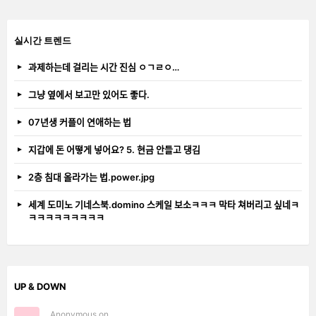
실시간 트렌드
과제하는데 걸리는 시간 진심 ㅇㄱㄹㅇ…
그냥 옆에서 보고만 있어도 좋다.
07년생 커플이 연애하는 법
지갑에 돈 어떻게 넣어요? 5. 현금 안들고 댕김
2층 침대 올라가는 법.power.jpg
세계 도미노 기네스북.domino 스케일 보소ㅋㅋㅋ 막타 쳐버리고 싶네ㅋ
ㅋㅋㅋㅋㅋㅋㅋㅋㅋ
UP & DOWN
Anonymous on