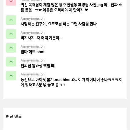
귀신 목격담이 제일 많은 광주 진월동 폐병원 사진.jpg 와.. 진짜 소
름 돋음…ㅠㅠ 여름은 오싹해야 제 맛이지 ❤️
Anonymous on
사랑하는 친구야, 요로코롬 하는 그런 사람을 만나.
Anonymous on
역지사지. 자 어때 기분이…
Anonymous on
엄마 헤드.shot
Anonymous on
편의점 알바생 빡칠 때
Anonymous on
동전으로 아이팟 뽑기.machine 와.. 이거 아이디어 좋다ㅋㅋㅋ 이
게 뭐라고 8분 넋 놓고 봄ㅋㅋ
최근 댓글